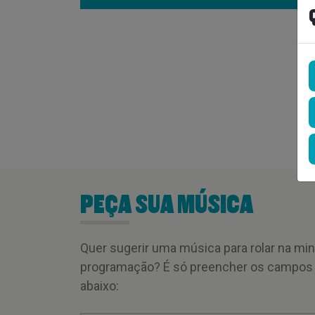
PEÇA SUA MÚSICA
Quer sugerir uma música para rolar na mi
programação? É só preencher os campos
abaixo: