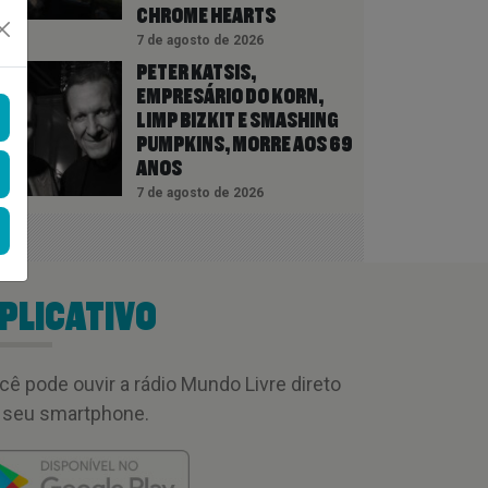
CHROME HEARTS
7 de agosto de 2026
PETER KATSIS,
EMPRESÁRIO DO KORN,
LIMP BIZKIT E SMASHING
PUMPKINS, MORRE AOS 69
ANOS
7 de agosto de 2026
PLICATIVO
cê pode ouvir a rádio Mundo Livre direto
 seu smartphone.