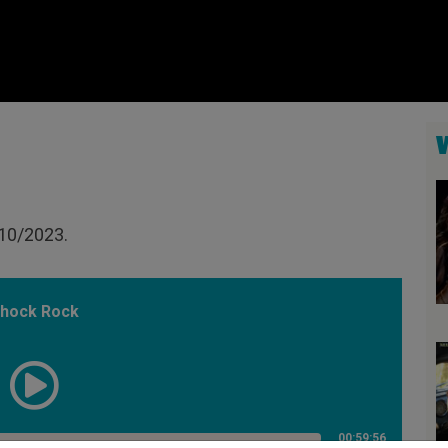
/10/2023.
hock Rock
00:59:56