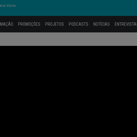
na Vieira
AMAÇÃO
PROMOÇÕES
PROJETOS
PODCASTS
NOTÍCIAS
ENTREVISTA