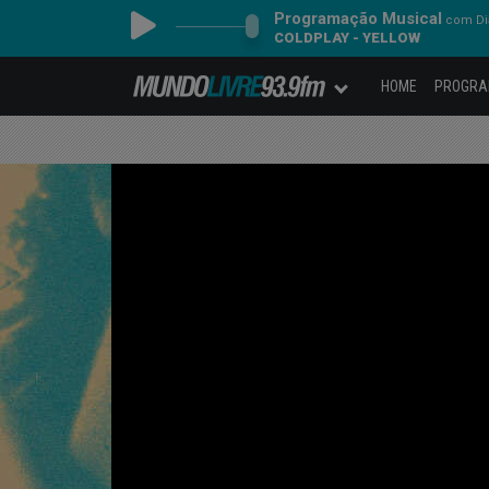
Programação Musical
com Dia
COLDPLAY - YELLOW
HOME
PROGR