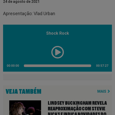
24 de agosto de 2021
Apresentação: Vlad Urban
Shock Rock
00:00:00
00:57:27
VEJA TAMBÉM
MAIS
LINDSEY BUCKINGHAM REVELA
REAPROXIMAÇÃO COM STEVIE
NICKS E INDICA NOVIDADES DO