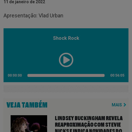
11 de janeiro de 2022
Apresentação: Vlad Urban
Shock Rock
00:00:00
00:56:05
VEJA TAMBÉM
MAIS
LINDSEY BUCKINGHAM REVELA
REAPROXIMAÇÃO COM STEVIE
NICKS E INDICA NOVIDADES DO