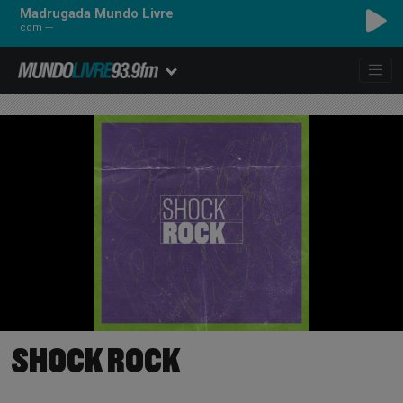
Madrugada Mundo Livre
com ---
SHOCK ROCK