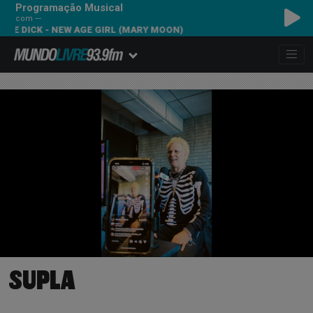
Programação Musical
com ---
E DICK - NEW AGE GIRL (MARY MOON)
SUPLA