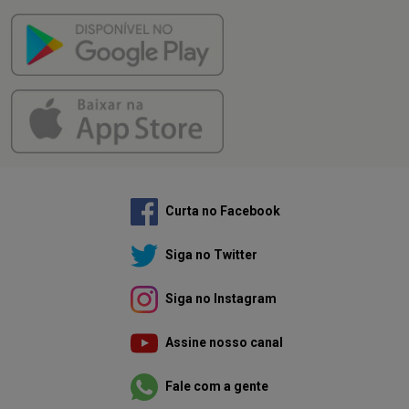
Curta no Facebook
Siga no Twitter
Siga no Instagram
Assine nosso canal
Fale com a gente