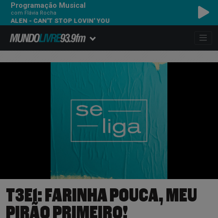
Programação Musical
com Flávia Rocha
HALEN - CAN'T STOP LOVIN' YOU
T3E1: FARINHA POUCA, MEU
PIRÃO PRIMEIRO!