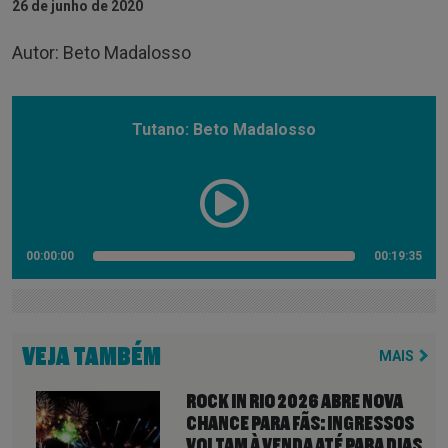
26 de junho de 2020
Autor: Beto Madalosso
Tutano: Beto Madalosso
00:00:00
00:19:35
VEJA TAMBÉM
MAIS
ROCK IN RIO 2026 ABRE NOVA
CHANCE PARA FÃS: INGRESSOS
VOLTAM À VENDA ATÉ PARA DIAS