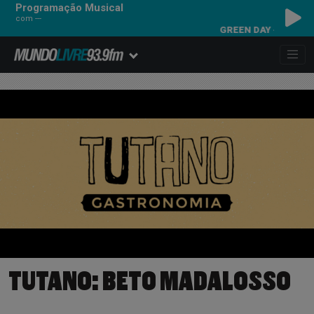
Programação Musical
com ---
GREEN DAY - HOLIDAY
TUTANO: BETO MADALOSSO