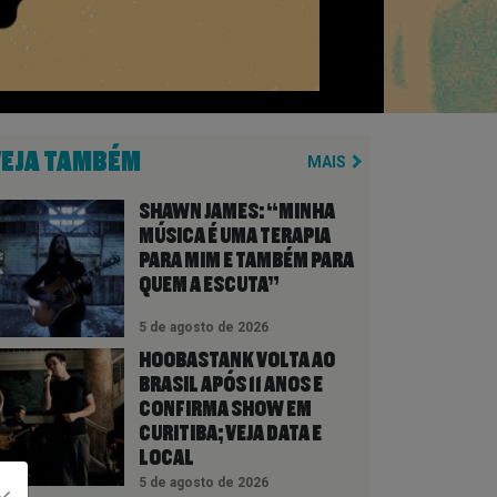
VEJA TAMBÉM
MAIS
SHAWN JAMES: “MINHA
MÚSICA É UMA TERAPIA
PARA MIM E TAMBÉM PARA
QUEM A ESCUTA”
5 de agosto de 2026
HOOBASTANK VOLTA AO
BRASIL APÓS 11 ANOS E
CONFIRMA SHOW EM
CURITIBA; VEJA DATA E
LOCAL
5 de agosto de 2026