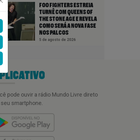
FOO FIGHTERS ESTREIA
TURNÊ COM QUEENS OF
THE STONE AGE E REVELA
COMO SERÁ A NOVA FASE
NOS PALCOS
5 de agosto de 2026
PLICATIVO
cê pode ouvir a rádio Mundo Livre direto
 seu smartphone.