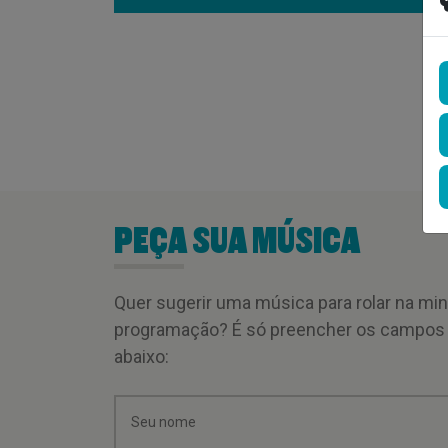
PEÇA SUA MÚSICA
Quer sugerir uma música para rolar na mi
programação? É só preencher os campos
abaixo: