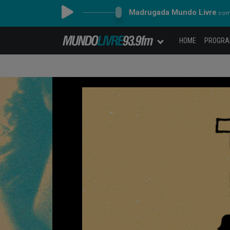
Madrugada Mundo Livre
com 
HOME
PROGR