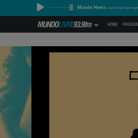
Mundo News
com Silvia Spreng
HOME
PROGR