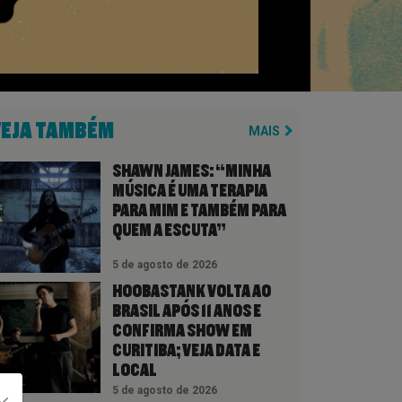
VEJA TAMBÉM
MAIS
SHAWN JAMES: “MINHA
MÚSICA É UMA TERAPIA
PARA MIM E TAMBÉM PARA
QUEM A ESCUTA”
5 de agosto de 2026
HOOBASTANK VOLTA AO
BRASIL APÓS 11 ANOS E
CONFIRMA SHOW EM
CURITIBA; VEJA DATA E
LOCAL
5 de agosto de 2026