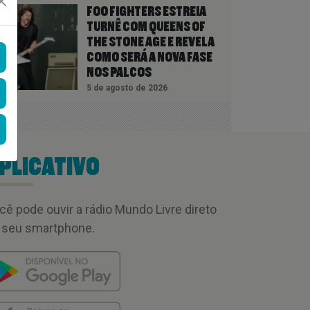
FOO FIGHTERS ESTREIA
TURNÊ COM QUEENS OF
THE STONE AGE E REVELA
COMO SERÁ A NOVA FASE
NOS PALCOS
5 de agosto de 2026
PLICATIVO
cê pode ouvir a rádio Mundo Livre direto
 seu smartphone.