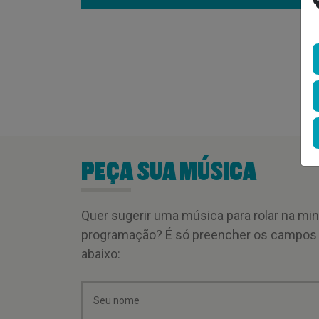
PEÇA SUA MÚSICA
Quer sugerir uma música para rolar na mi
programação? É só preencher os campos
abaixo: