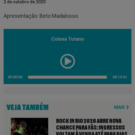
2 de outubro de 2020
Apresentação: Beto Madalosso
Coluna Tutano
00:00:00
00:19:41
VEJA TAMBÉM
MAIS
ROCK IN RIO 2026 ABRE NOVA
CHANCE PARA FÃS: INGRESSOS
VOLTAM À VENDA ATÉ PARA DIAS