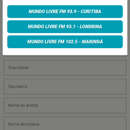
PEÇA SUA MÚSICA
MUNDO LIVRE FM 93.9 - CURITIBA
Quer sugerir uma música para rolar na minha
MUNDO LIVRE FM 93.1 - LONDRINA
programação? É só preencher os campos abaixo:
MUNDO LIVRE FM 102.5 - MARINGÁ