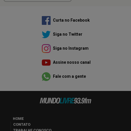
Curta no Facebook
Siga no Twitter
Siga no Instagram
Assine nosso canal
Fale com a gente
HOME
CONTATO
TRABALHE CONOSCO