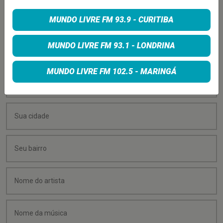
PEÇA SUA MÚSICA
MUNDO LIVRE FM 93.9 - CURITIBA
Quer sugerir uma música para rolar na minha
MUNDO LIVRE FM 93.1 - LONDRINA
programação? É só preencher os campos abaixo:
MUNDO LIVRE FM 102.5 - MARINGÁ