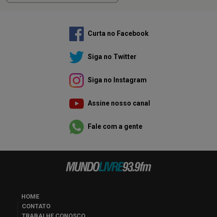
Curta no Facebook
Siga no Twitter
Siga no Instagram
Assine nosso canal
Fale com a gente
HOME
CONTATO
TRABALHE CONOSCO