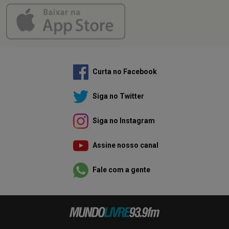
Curta no Facebook
Siga no Twitter
Siga no Instagram
Assine nosso canal
Fale com a gente