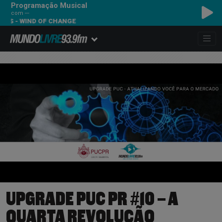
Programação Musical
com ---
S - WIND OF CHANGE
UPGRADE PUC PR #10 – A
QUARTA REVOLUÇÃO