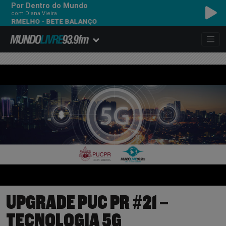
Por Dentro do Mundo
com Diana Vieira
ERMELHO - BETE BALANÇO
UPGRADE PUC PR #21 –
TECNOLOGIA 5G