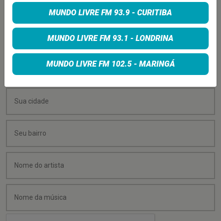
MUNDO LIVRE FM 93.9 - CURITIBA
Quer sugerir uma música para rolar na minha
programação? É só preencher os campos abaixo:
MUNDO LIVRE FM 93.1 - LONDRINA
MUNDO LIVRE FM 102.5 - MARINGÁ