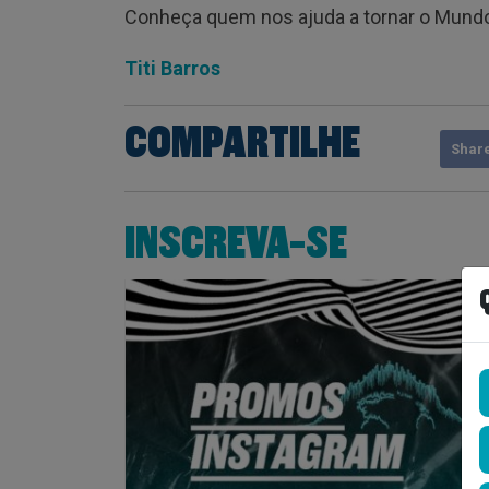
Conheça quem nos ajuda a tornar o Mundo
Titi Barros
COMPARTILHE
Shar
INSCREVA-SE