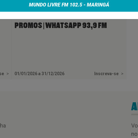
MUNDO LIVRE FM 102.5 - MARINGÁ
PROMOS | WHATSAPP 93,9 FM
-se
>
01/01/2026 a 31/12/2026
Inscreva-se
>
A
nha
Vo
no