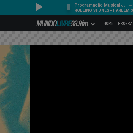
Programação Musical
com ---
ROLLING STONES - HARLEM 
HOME
PROGR