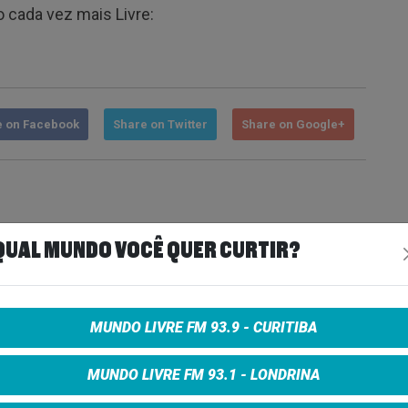
 cada vez mais Livre:
e on Facebook
Share on Twitter
Share on Google+
QUAL MUNDO VOCÊ QUER CURTIR?
MUNDO LIVRE FM 93.9 - CURITIBA
MUNDO LIVRE FM 93.1 - LONDRINA