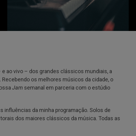
 e ao vivo – dos grandes clássicos mundiais, a
. Recebendo os melhores músicos da cidade, o
 nossa
Jam
semanal em parceria com o estúdio
es influências da minha programação. Solos de
 autorais dos maiores clássicos da música. Todas as