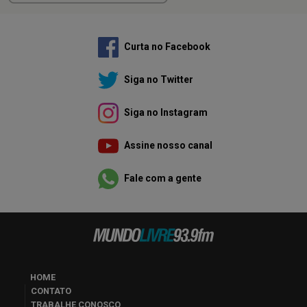
Curta no Facebook
Siga no Twitter
Siga no Instagram
Assine nosso canal
Fale com a gente
HOME
CONTATO
TRABALHE CONOSCO