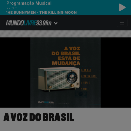
Programação Musical
com ---
 BUNNYMEN - THE KILLING MOON
A VOZ DO BRASIL