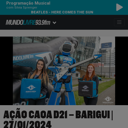
Programação Musical
com Silvia Sprenger
BEATLES - HERE CO
AÇÃO CAOA D21 – BARIGUI |
27/01/2024