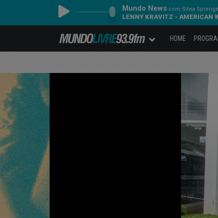
Mundo News
com Silvia Spreng
LENNY KRAVITZ - AMERICAN
HOME
PROGR