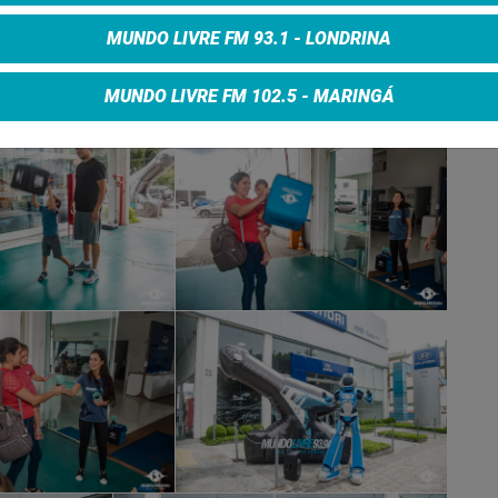
MUNDO LIVRE FM 93.1 - LONDRINA
MUNDO LIVRE FM 102.5 - MARINGÁ