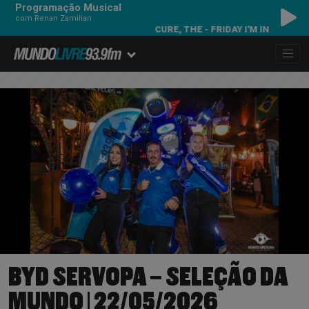
Programação Musical
com Renan Zamilian
FRIDAY I'M IN LOVE
BYD SERVOPA – SELEÇÃO DA
MUNDO | 22/05/2026