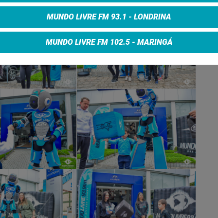
MUNDO LIVRE FM 93.1 - LONDRINA
MUNDO LIVRE FM 102.5 - MARINGÁ