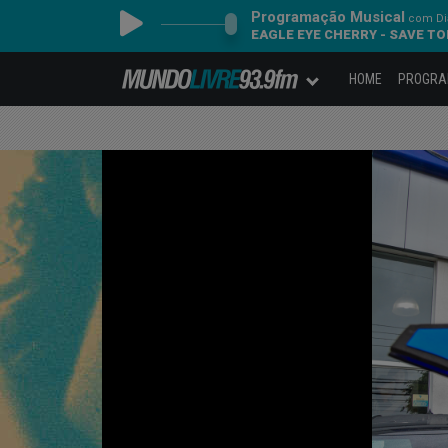
Programação Musical
com Dia
EAGLE EYE CHERRY - SAVE T
HOME
PROGR