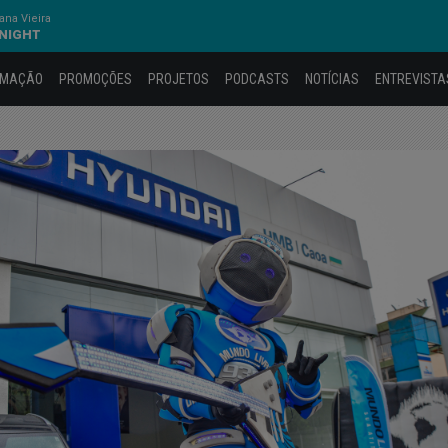
na Vieira
ONIGHT
AMAÇÃO
PROMOÇÕES
PROJETOS
PODCASTS
NOTÍCIAS
ENTREVISTA