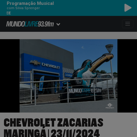
Programação Musical
com Silvia Sprenger
ALT J - LEFT HAND FR
CHEVROLET ZACARIAS
MARINGÁ | 23/11/2024