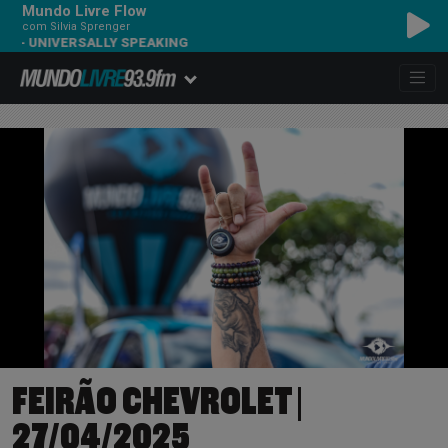
Mundo Livre Flow
com Silvia Sprenger
RED HOT CHILI PEPPERS - UNIVE
FEIRÃO CHEVROLET |
27/04/2025