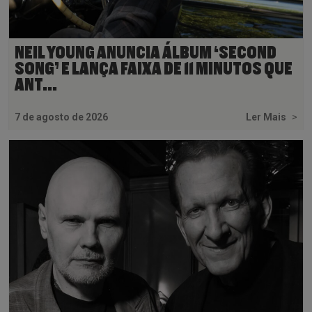
NEIL YOUNG ANUNCIA ÁLBUM ‘SECOND
SONG’ E LANÇA FAIXA DE 11 MINUTOS QUE
ANT...
7 de agosto de 2026
Ler Mais
>