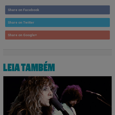
Share on Facebook
Share on Twitter
Share on Google+
LEIA TAMBÉM