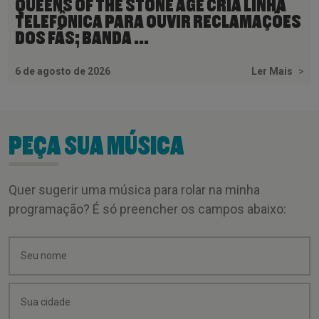
QUEENS OF THE STONE AGE CRIA LINHA
TELEFÔNICA PARA OUVIR RECLAMAÇÕES
DOS FÃS; BANDA ...
6 de agosto de 2026
Ler Mais
>
PEÇA SUA MÚSICA
Quer sugerir uma música para rolar na minha
programação? É só preencher os campos abaixo: