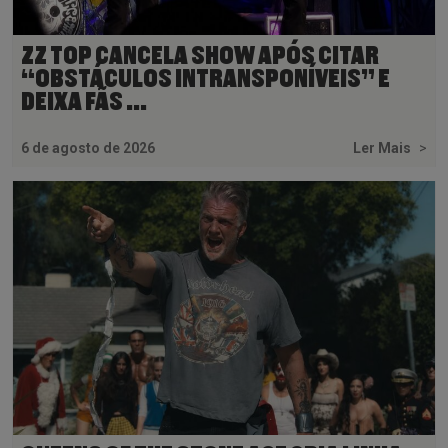
ZZ TOP CANCELA SHOW APÓS CITAR
“OBSTÁCULOS INTRANSPONÍVEIS” E
DEIXA FÃS ...
6 de agosto de 2026
Ler Mais
>