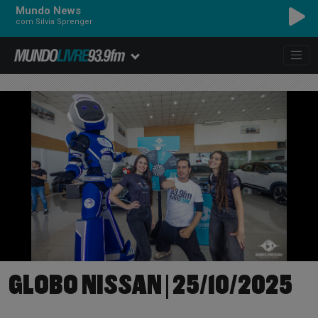
Mundo News
com Silvia Sprenger
GLOBO NISSAN | 25/10/2025