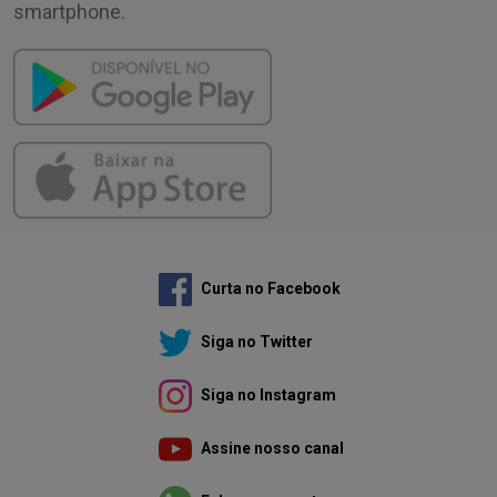
smartphone.
Curta no Facebook
Siga no Twitter
Siga no Instagram
Assine nosso canal