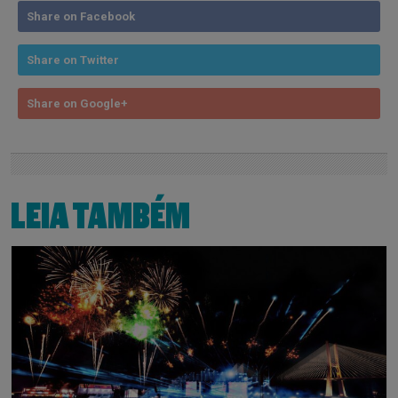
Share on Facebook
Share on Twitter
Share on Google+
LEIA TAMBÉM