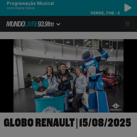
Programação Musical
com Diana Vieira
VERVE, THE - BITTER SWEET SYMPHONY
GLOBO RENAULT | 15/08/2025