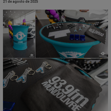
21 de agosto de 2025