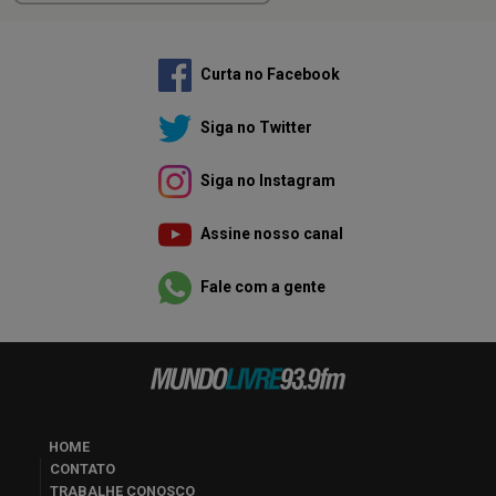
Curta no Facebook
Siga no Twitter
Siga no Instagram
Assine nosso canal
Fale com a gente
HOME
CONTATO
TRABALHE CONOSCO