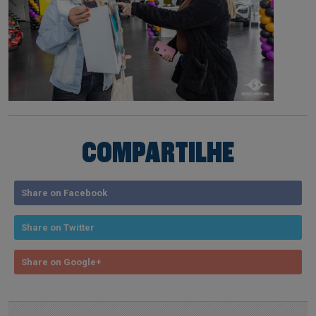
COMPARTILHE
Share on Facebook
Share on Twitter
Share on Google+