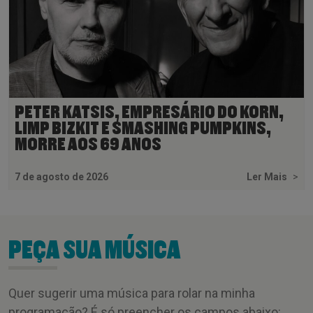
PETER KATSIS, EMPRESÁRIO DO KORN,
LIMP BIZKIT E SMASHING PUMPKINS,
MORRE AOS 69 ANOS
7 de agosto de 2026
Ler Mais
>
PEÇA SUA MÚSICA
Quer sugerir uma música para rolar na minha
programação? É só preencher os campos abaixo: