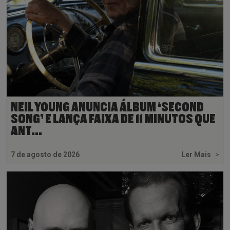
NEIL YOUNG ANUNCIA ÁLBUM ‘SECOND
SONG’ E LANÇA FAIXA DE 11 MINUTOS QUE
ANT...
7 de agosto de 2026
Ler Mais
>