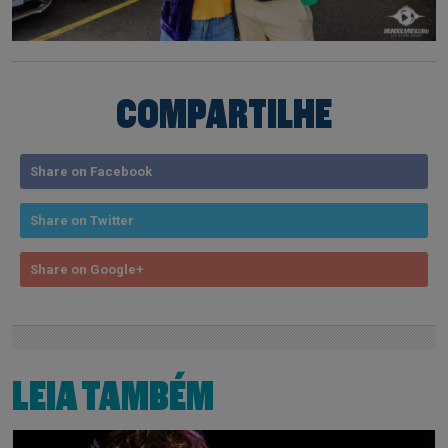
COMPARTILHE
Share on Facebook
Share on Twitter
Share on Google+
LEIA TAMBÉM