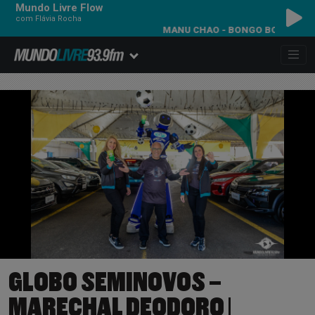
Mundo Livre Flow
com Flávia Rocha
MANU CHAO - BONGO BONG
GLOBO SEMINOVOS –
MARECHAL DEODORO |