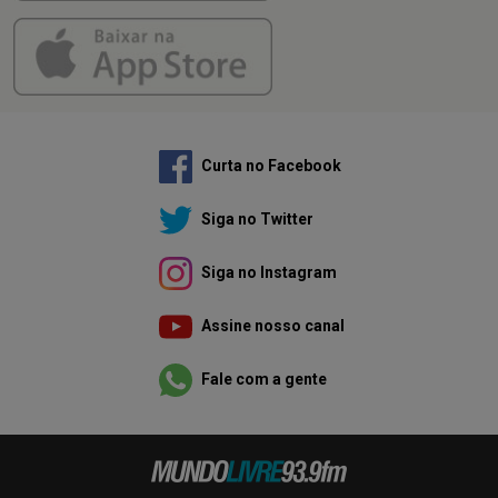
Curta no Facebook
Siga no Twitter
Siga no Instagram
Assine nosso canal
Fale com a gente