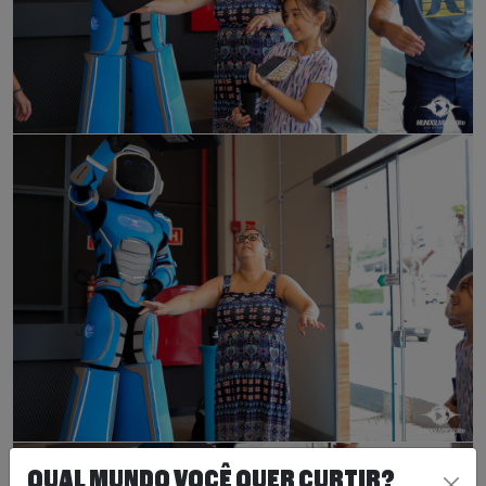
QUAL MUNDO VOCÊ QUER CURTIR?