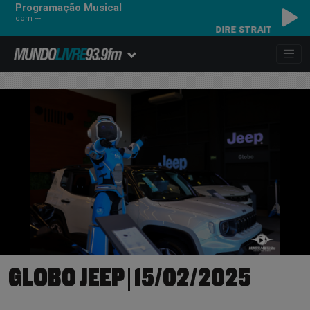
Programação Musical
com ---
DIRE STRAITS - MONEY FOR NOTHING
GLOBO JEEP | 15/02/2025