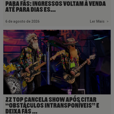
PARA FÃS: INGRESSOS VOLTAM À VENDA
ATÉ PARA DIAS ES...
6 de agosto de 2026
Ler Mais
>
ZZ TOP CANCELA SHOW APÓS CITAR
“OBSTÁCULOS INTRANSPONÍVEIS” E
DEIXA FÃS ...