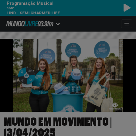
Programação Musical
com ---
THIRD EYE BLIND - SEMI CHARMED LIFE
MUNDO EM MOVIMENTO |
13/04/2025