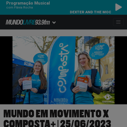
Programação Musical
com Flávia Rocha
R AND THE MOONROCKS - FREAKIN' OUT
MUNDO EM MOVIMENTO X
COMPOSTA+ | 25/06/2023