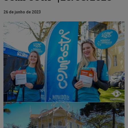
26 de junho de 2023