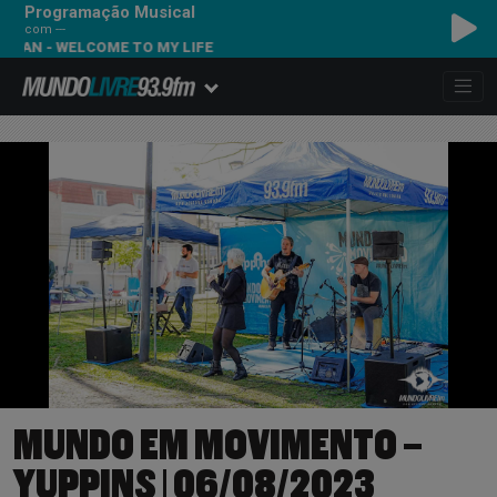
Programação Musical
com ---
SIMPLE PLAN - WELCOME TO MY LIFE
MUNDO EM MOVIMENTO –
YUPPINS | 06/08/2023