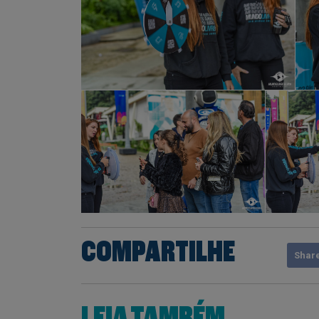
COMPARTILHE
Shar
LEIA TAMBÉM