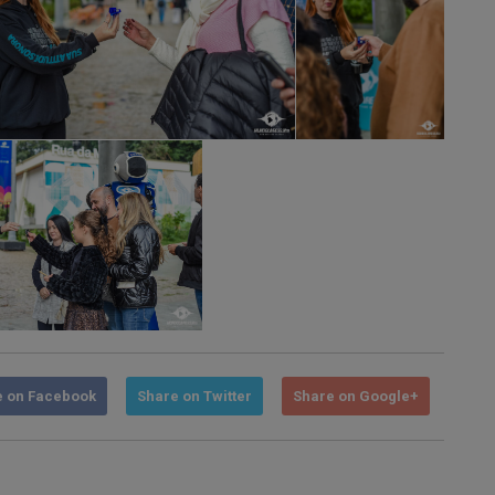
e on Facebook
Share on Twitter
Share on Google+