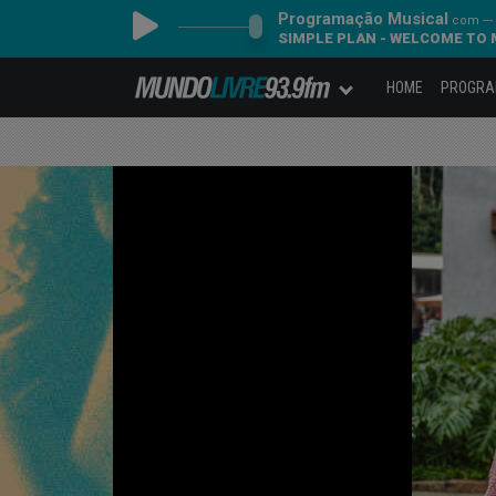
Programação Musical
com ---
SIMPLE PLAN - WELCOME TO 
HOME
PROGR