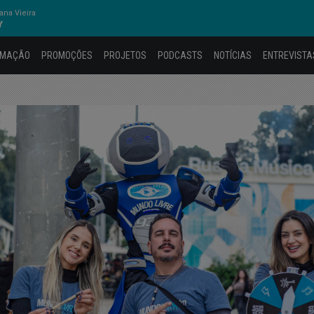
na Vieira
Y
AMAÇÃO
PROMOÇÕES
PROJETOS
PODCASTS
NOTÍCIAS
ENTREVISTA