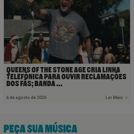
QUEENS OF THE STONE AGE CRIA LINHA
TELEFÔNICA PARA OUVIR RECLAMAÇÕES
DOS FÃS; BANDA ...
6 de agosto de 2026
Ler Mais
>
PEÇA SUA MÚSICA