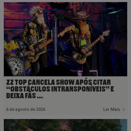
ZZ TOP CANCELA SHOW APÓS CITAR
“OBSTÁCULOS INTRANSPONÍVEIS” E
DEIXA FÃS ...
6 de agosto de 2026
Ler Mais
>