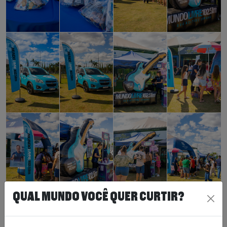
QUAL MUNDO VOCÊ QUER CURTIR?