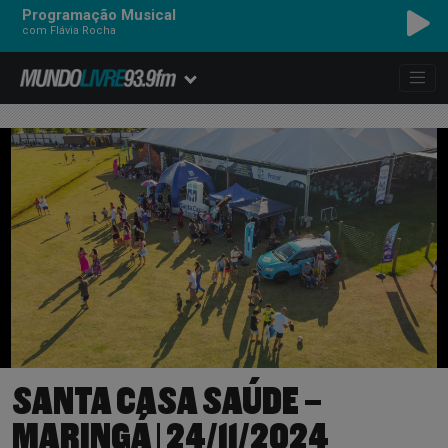
Programação Musical
com Flávia Rocha
SANTA CASA SAÚDE –
MARINGÁ | 24/11/2024