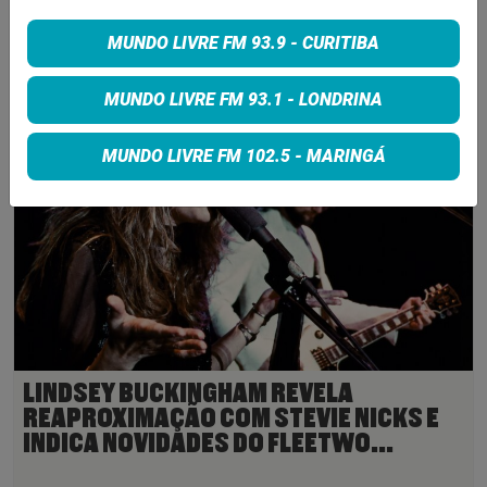
MUNDO LIVRE FM 93.9 - CURITIBA
LEIA TAMBÉM
MUNDO LIVRE FM 93.1 - LONDRINA
MUNDO LIVRE FM 102.5 - MARINGÁ
LINDSEY BUCKINGHAM REVELA
REAPROXIMAÇÃO COM STEVIE NICKS E
INDICA NOVIDADES DO FLEETWO...