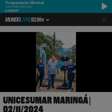
Programação Musical
com Silvia Sprenger
ARCTIC MONKEYS - OPENING
UNICESUMAR MARINGÁ |
02/11/2024