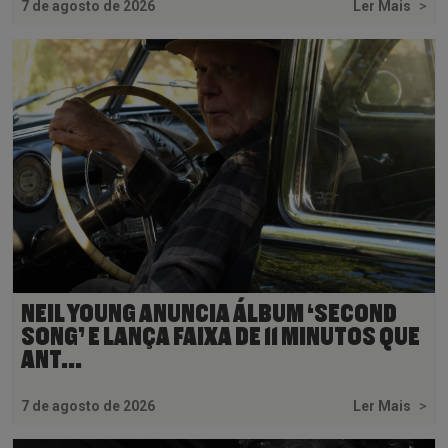
7 de agosto de 2026
Ler Mais
>
NEIL YOUNG ANUNCIA ÁLBUM ‘SECOND
SONG’ E LANÇA FAIXA DE 11 MINUTOS QUE
ANT...
7 de agosto de 2026
Ler Mais
>