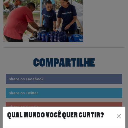
COMPARTILHE
Share on Facebook
Share on Twitter
Share on Google+
QUAL MUNDO VOCÊ QUER CURTIR?