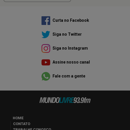
Curta no Facebook
Siga no Twitter
Siga no Instagram
Assine nosso canal
Fale com a gente
HOME
CONTATO
TRABALHE CONOSCO