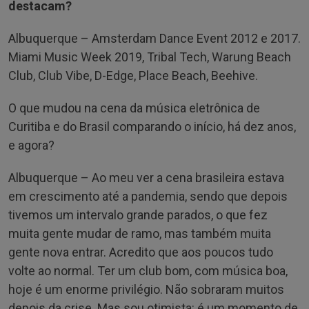
destacam?
Albuquerque – Amsterdam Dance Event 2012 e 2017.
Miami Music Week 2019, Tribal Tech, Warung Beach
Club, Club Vibe, D-Edge, Place Beach, Beehive.
O que mudou na cena da música eletrônica de
Curitiba e do Brasil comparando o início, há dez anos,
e agora?
Albuquerque – Ao meu ver a cena brasileira estava
em crescimento até a pandemia, sendo que depois
tivemos um intervalo grande parados, o que fez
muita gente mudar de ramo, mas também muita
gente nova entrar. Acredito que aos poucos tudo
volte ao normal. Ter um club bom, com música boa,
hoje é um enorme privilégio. Não sobraram muitos
depois da crise. Mas sou otimista: é um momento de