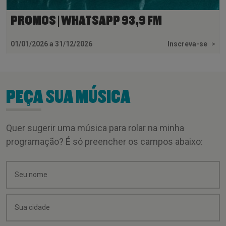
PROMOS | WHATSAPP 93,9 FM
01/01/2026 a 31/12/2026
Inscreva-se
>
PEÇA SUA MÚSICA
Quer sugerir uma música para rolar na minha
programação? É só preencher os campos abaixo: