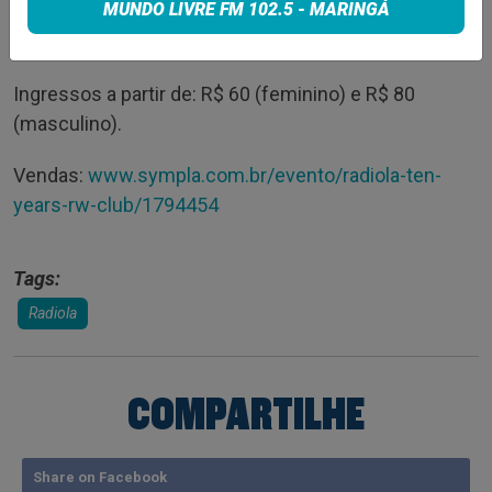
MUNDO LIVRE FM 102.5 - MARINGÁ
Hora: a partir das 22h.
Ingressos a partir de: R$ 60 (feminino) e R$ 80
(masculino).
Vendas:
www.sympla.com.br/evento/radiola-ten-
years-rw-club/1794454
Tags:
Radiola
COMPARTILHE
Share on Facebook