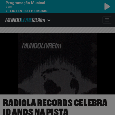
Programação Musical
com ---
ISTEN TO THE MUSIC
RADIOLA RECORDS CELEBRA
10 ANOS NA PISTA