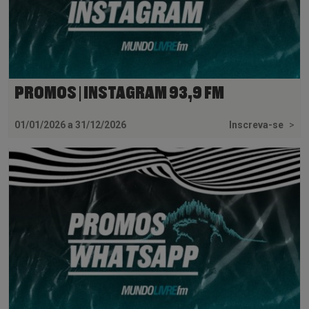
PROMOS | INSTAGRAM 93,9 FM
01/01/2026 a 31/12/2026
Inscreva-se
>