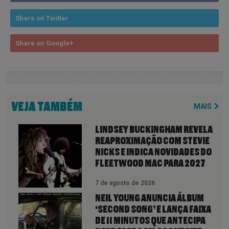
Share on Twitter
Share on Google+
VEJA TAMBÉM
MAIS
LINDSEY BUCKINGHAM REVELA
REAPROXIMAÇÃO COM STEVIE
NICKS E INDICA NOVIDADES DO
FLEETWOOD MAC PARA 2027
7 de agosto de 2026
NEIL YOUNG ANUNCIA ÁLBUM
‘SECOND SONG’ E LANÇA FAIXA
DE 11 MINUTOS QUE ANTECIPA