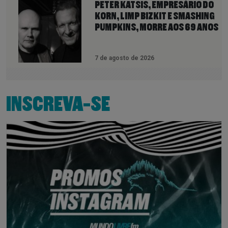
PETER KATSIS, EMPRESÁRIO DO
KORN, LIMP BIZKIT E SMASHING
PUMPKINS, MORRE AOS 69 ANOS
7 de agosto de 2026
INSCREVA-SE