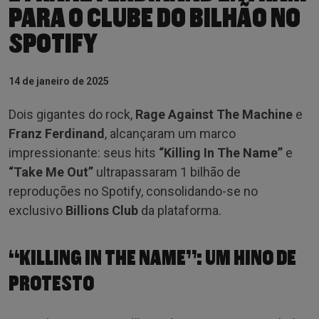
PARA O CLUBE DO BILHÃO NO
SPOTIFY
14 de janeiro de 2025
Dois gigantes do rock,
Rage Against The Machine
e
Franz Ferdinand
, alcançaram um marco
impressionante: seus hits
“Killing In The Name”
e
“Take Me Out”
ultrapassaram 1 bilhão de
reproduções no Spotify, consolidando-se no
exclusivo
Billions Club
da plataforma.
“KILLING IN THE NAME”: UM HINO DE
PROTESTO