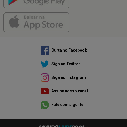
Curta no Facebook
Siga no Twitter
Siga no Instagram
Assine nosso canal
Fale com a gente