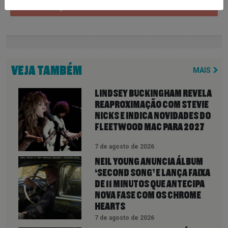
Share on Google+
VEJA TAMBÉM
MAIS
LINDSEY BUCKINGHAM REVELA
REAPROXIMAÇÃO COM STEVIE
NICKS E INDICA NOVIDADES DO
FLEETWOOD MAC PARA 2027
7 de agosto de 2026
NEIL YOUNG ANUNCIA ÁLBUM
‘SECOND SONG’ E LANÇA FAIXA
DE 11 MINUTOS QUE ANTECIPA
NOVA FASE COM OS CHROME
HEARTS
7 de agosto de 2026