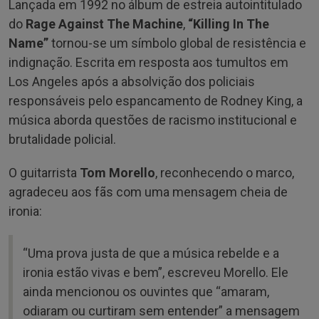
Lançada em 1992 no álbum de estreia autointitulado
do
Rage Against The Machine
,
“Killing In The
Name”
tornou-se um símbolo global de resistência e
indignação. Escrita em resposta aos tumultos em
Los Angeles após a absolvição dos policiais
responsáveis pelo espancamento de Rodney King, a
música aborda questões de racismo institucional e
brutalidade policial.
O guitarrista
Tom Morello
, reconhecendo o marco,
agradeceu aos fãs com uma mensagem cheia de
ironia:
“Uma prova justa de que a música rebelde e a
ironia estão vivas e bem”, escreveu Morello. Ele
ainda mencionou os ouvintes que “amaram,
odiaram ou curtiram sem entender” a mensagem