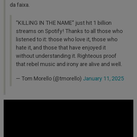
da faixa.
“KILLING IN THE NAME” just hit 1 billion
streams on Spotify! Thanks to all those who
listened to it: those who love it, those who
hate it, and those that have enjoyed it
without understanding it. Righteous proof
that rebel music and irony are alive and well.
— Tom Morello (@tmorello)
January 11, 2025