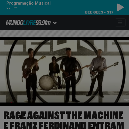
Programação Musical
com ---
BEE GEES - STAYIN' ALIVE
RAGE AGAINST THE MACHINE
E FRANZ FERDINAND ENTRAM