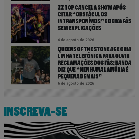
ZZ TOP CANCELA SHOW APÓS
CITAR “OBSTÁCULOS
INTRANSPONÍVEIS” E DEIXA FÃS
SEM EXPLICAÇÕES
6 de agosto de 2026
QUEENS OF THE STONE AGE CRIA
LINHA TELEFÔNICA PARA OUVIR
RECLAMAÇÕES DOS FÃS; BANDA
DIZ QUE “NENHUMA LAMÚRIA É
PEQUENA DEMAIS”
6 de agosto de 2026
INSCREVA-SE