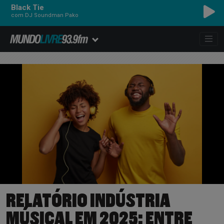
Black Tie
com DJ Soundman Pako
RELATÓRIO INDÚSTRIA
MÚSICAL EM 2025: ENTRE