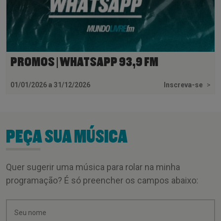
PROMOS | WHATSAPP 93,9 FM
01/01/2026 a 31/12/2026
Inscreva-se
>
PEÇA SUA MÚSICA
Quer sugerir uma música para rolar na minha
programação? É só preencher os campos abaixo: