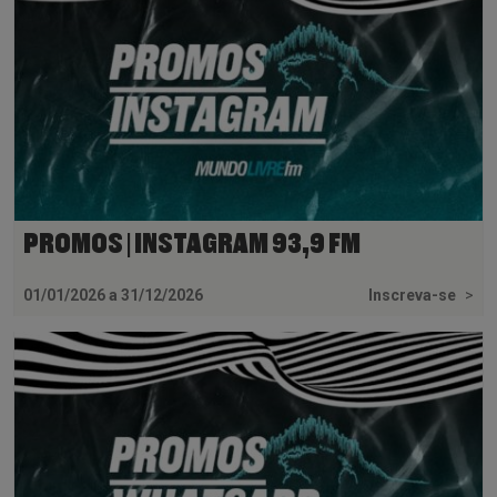
PROMOS | INSTAGRAM 93,9 FM
01/01/2026 a 31/12/2026
Inscreva-se
>