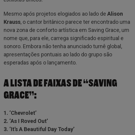
Mesmo após projetos elogiados ao lado de
Alison
Krauss
, o cantor britânico parece ter encontrado uma
nova zona de conforto artística em Saving Grace, um
nome que, para ele, carrega significado espiritual e
sonoro. Embora não tenha anunciado turnê global,
apresentações pontuais ao lado do grupo são
esperadas após o lançamento.
A LISTA DE FAIXAS DE “SAVING
GRACE”:
1. ‘Chevrolet’
2. ‘As I Roved Out’
3. ‘It’s A Beautiful Day Today’