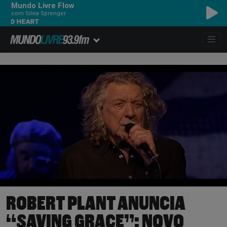
Mundo Livre Flow
com Silvia Sprenger
MIDNIGHT OIL - THE D
ROBERT PLANT ANUNCIA
“SAVING GRACE”: NOVO