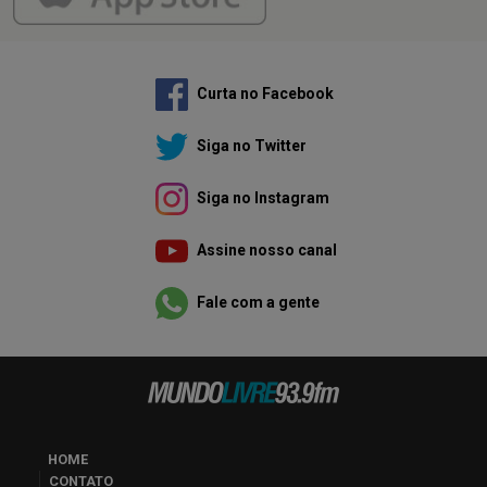
Curta no Facebook
Siga no Twitter
Siga no Instagram
Assine nosso canal
Fale com a gente
HOME
CONTATO