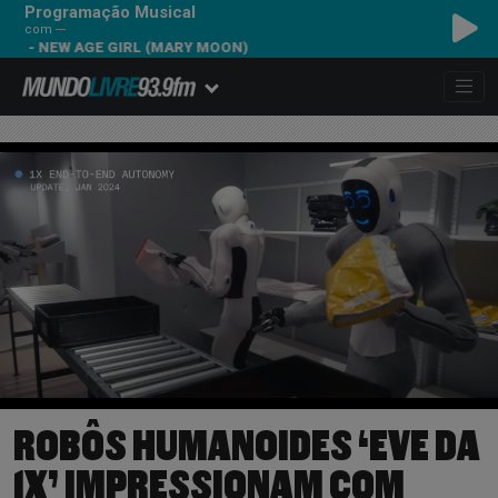
Programação Musical
com ---
W AGE GIRL (MARY MOON)
ROBÔS HUMANOIDES ‘EVE DA
1X’ IMPRESSIONAM COM