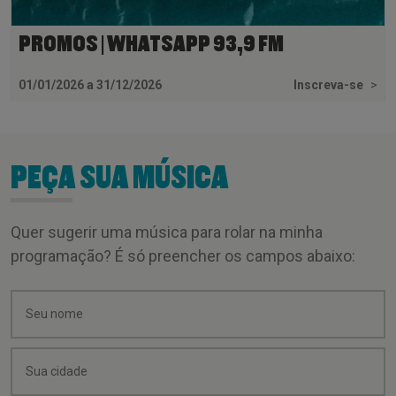
PROMOS | WHATSAPP 93,9 FM
01/01/2026 a 31/12/2026
Inscreva-se
>
PEÇA SUA MÚSICA
Quer sugerir uma música para rolar na minha
programação? É só preencher os campos abaixo: