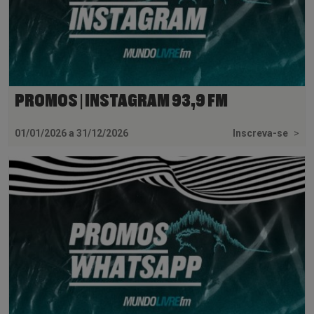
PROMOS | INSTAGRAM 93,9 FM
01/01/2026 a 31/12/2026
Inscreva-se
>