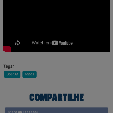
Tags:
OpenAI
robos
COMPARTILHE
Share on Facebook