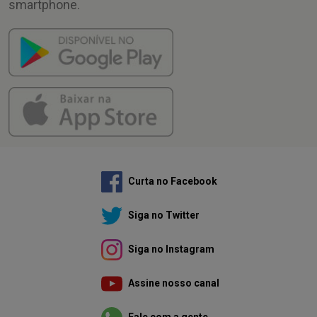
smartphone.
Curta no Facebook
Siga no Twitter
Siga no Instagram
Assine nosso canal
Fale com a gente