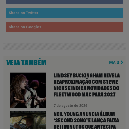
Share on Twitter
Share on Google+
VEJA TAMBÉM
MAIS
LINDSEY BUCKINGHAM REVELA
REAPROXIMAÇÃO COM STEVIE
NICKS E INDICA NOVIDADES DO
FLEETWOOD MAC PARA 2027
7 de agosto de 2026
NEIL YOUNG ANUNCIA ÁLBUM
‘SECOND SONG’ E LANÇA FAIXA
DE 11 MINUTOS QUE ANTECIPA