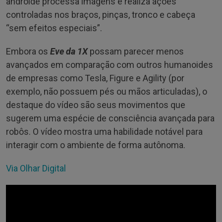
androide processa imagens e realiza ações
controladas nos braços, pinças, tronco e cabeça
“sem efeitos especiais”.
Embora os
Eve da 1X
possam parecer menos
avançados em comparação com outros humanoides
de empresas como Tesla, Figure e Agility (por
exemplo, não possuem pés ou mãos articuladas), o
destaque do vídeo são seus movimentos que
sugerem uma espécie de consciência avançada para
robôs. O vídeo mostra uma habilidade notável para
interagir com o ambiente de forma autônoma.
Via Olhar Digital