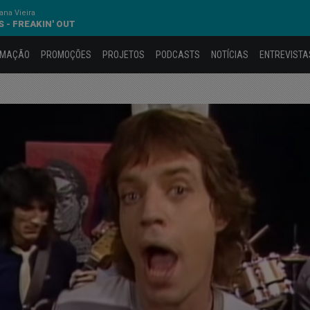
na Vieira
- FREAKIN' OUT
AMAÇÃO
PROMOÇÕES
PROJETOS
PODCASTS
NOTÍCIAS
ENTREVISTA