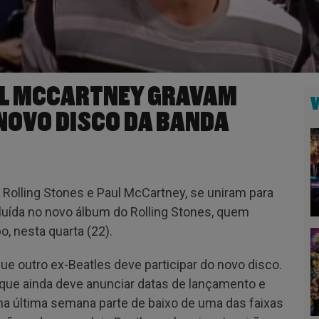
UL MCCARTNEY GRAVAM
NOVO DISCO DA BANDA
 Rolling Stones e Paul McCartney, se uniram para
luída no novo álbum do Rolling Stones, quem
, nesta quarta (22).
e outro ex-Beatles deve participar do novo disco.
 que ainda deve anunciar datas de lançamento e
u na última semana parte de baixo de uma das faixas