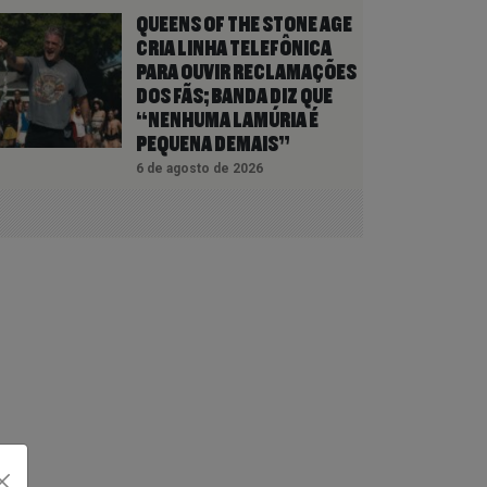
QUEENS OF THE STONE AGE
CRIA LINHA TELEFÔNICA
PARA OUVIR RECLAMAÇÕES
DOS FÃS; BANDA DIZ QUE
“NENHUMA LAMÚRIA É
PEQUENA DEMAIS”
6 de agosto de 2026