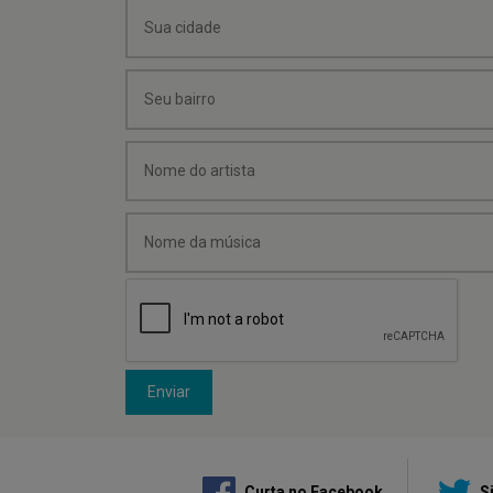
Enviar
Curta no Facebook
Si