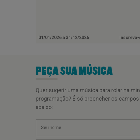
01/01/2026 a 31/12/2026
Inscreva
PEÇA SUA MÚSICA
Quer sugerir uma música para rolar na mi
programação? É só preencher os campos
abaixo: