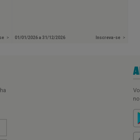
-se
>
01/01/2026 a 31/12/2026
Inscreva-se
>
A
nha
Vo
no