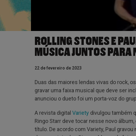
ROLLING STONES E PA
MÚSICA JUNTOS PARA 
22 de fevereiro de 2023
Duas das maiores lendas vivas do rock, os
gravar uma faixa musical que deve ser inc
anunciou o dueto foi um porta-voz do grupo
A revista digital
Variety
divulgou também qu
Ringo Starr deve tocar nesse novo álbum,
título. De acordo com Variety, Paul gravo