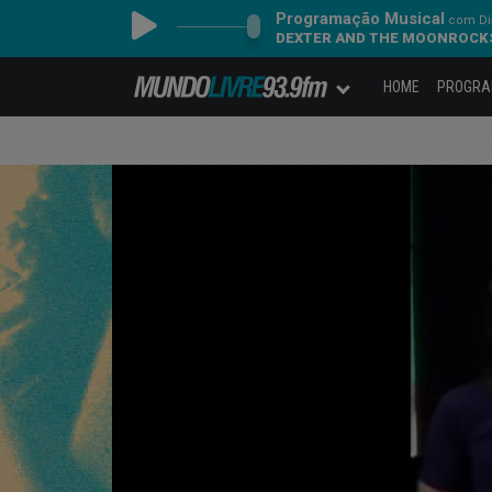
Programação Musical
com Dia
DEXTER AND THE MOONROCKS 
HOME
PROGR