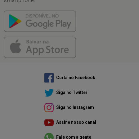
smartphone.
Curta no Facebook
Siga no Twitter
Siga no Instagram
Assine nosso canal
Fale com a gente