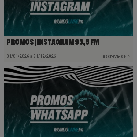
PROMOS | INSTAGRAM 93,9 FM
01/01/2026 a 31/12/2026
Inscreva-se
>