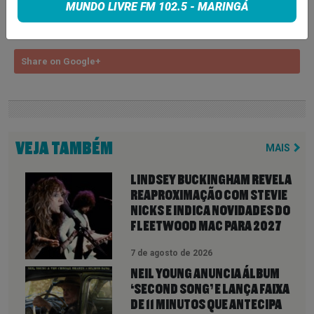
MUNDO LIVRE FM 102.5 - MARINGÁ
Share on Twitter
Share on Google+
VEJA TAMBÉM
MAIS
LINDSEY BUCKINGHAM REVELA
REAPROXIMAÇÃO COM STEVIE
NICKS E INDICA NOVIDADES DO
FLEETWOOD MAC PARA 2027
7 de agosto de 2026
NEIL YOUNG ANUNCIA ÁLBUM
‘SECOND SONG’ E LANÇA FAIXA
DE 11 MINUTOS QUE ANTECIPA