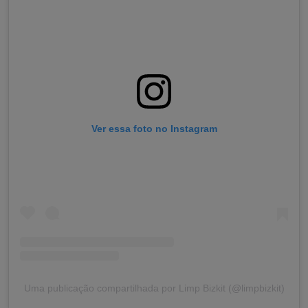
Ver essa foto no Instagram
Uma publicação compartilhada por Limp Bizkit (@limpbizkit)