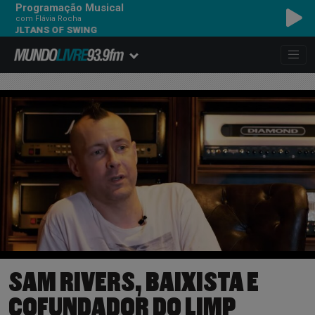
Programação Musical
com Flávia Rocha
TANS OF SWING
SAM RIVERS, BAIXISTA E
COFUNDADOR DO LIMP