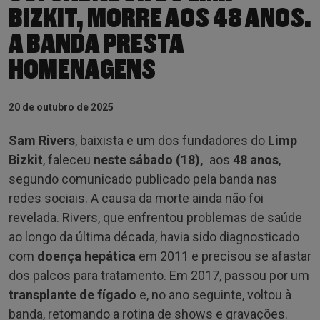
BIZKIT, MORRE AOS 48 ANOS.
A BANDA PRESTA
HOMENAGENS
20 de outubro de 2025
Sam Rivers
, baixista e um dos fundadores do
Limp
Bizkit
, faleceu
neste sábado (18),
aos
48 anos
,
segundo comunicado publicado pela banda nas
redes sociais. A causa da morte ainda não foi
revelada. Rivers, que enfrentou problemas de saúde
ao longo da última década, havia sido diagnosticado
com
doença hepática
em 2011 e precisou se afastar
dos palcos para tratamento. Em 2017, passou por um
transplante de fígado
e, no ano seguinte, voltou à
banda, retomando a rotina de shows e gravações.