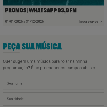
PROMOS | WHATSAPP 93,9 FM
01/01/2026 a 31/12/2026
Inscreva-se
>
PEÇA SUA MÚSICA
Quer sugerir uma música para rolar na minha
programação? É só preencher os campos abaixo: