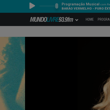
Programação Musical
com Re
BARÃO VERMELHO - PURO ÊX
HOME
PROGR