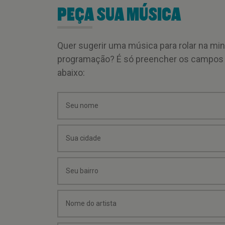
PEÇA SUA MÚSICA
Quer sugerir uma música para rolar na mi
programação? É só preencher os campos
abaixo: