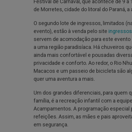
Festival de Carnaval, que acontece de 9 a 
de Morretes, cidade do litoral do Paraná, 
O segundo lote de ingressos, limitados (n
evento), estão à venda pelo site
ingressos.
servem de acomodação para este evento ú
a uma região paradisíaca. Há chuveiros 
ainda mais confortável e pousadas divers
privacidade e conforto. Ao redor, o Rio Nh
Macacos e um passeio de bicicleta são alg
quer uma aventura a mais.
Um dos grandes diferenciais, para quem qu
família, é a recreação infantil com a equ
Acampamentos. A programação especial par
refeições. Assim, as mães e pais aprove
em segurança.