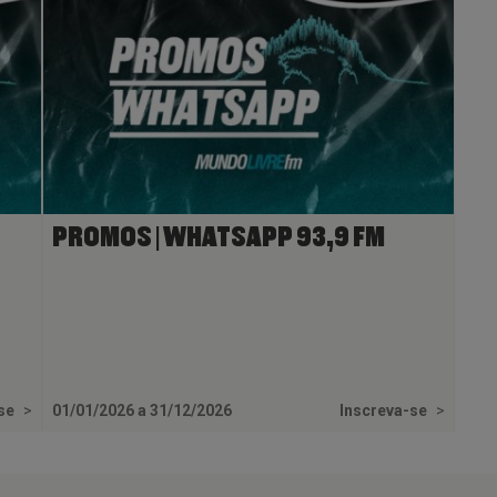
PROMOS | WHATSAPP 93,9 FM
-se
>
01/01/2026 a 31/12/2026
Inscreva-se
>