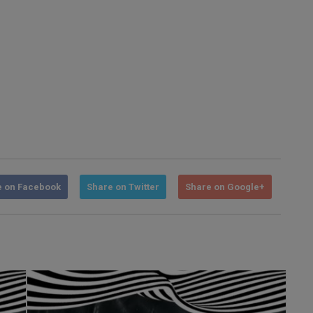
e on Facebook
Share on Twitter
Share on Google+