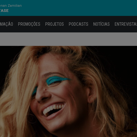
nan Zamilian
TASE
AMAÇÃO
PROMOÇÕES
PROJETOS
PODCASTS
NOTÍCIAS
ENTREVISTA