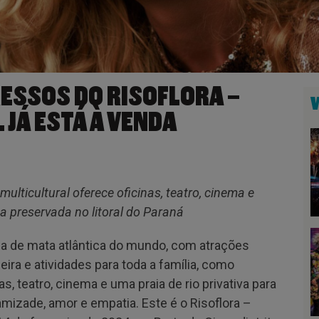
RESSOS DO RISOFLORA –
 JÁ ESTÁ À VENDA
lticultural oferece oficinas, teatro, cinema e
ca preservada no litoral do Paraná
a de mata atlântica do mundo, com atrações
ira e atividades para toda a família, como
as, teatro, cinema e uma praia de rio privativa para
amizade, amor e empatia. Este é o Risoflora –