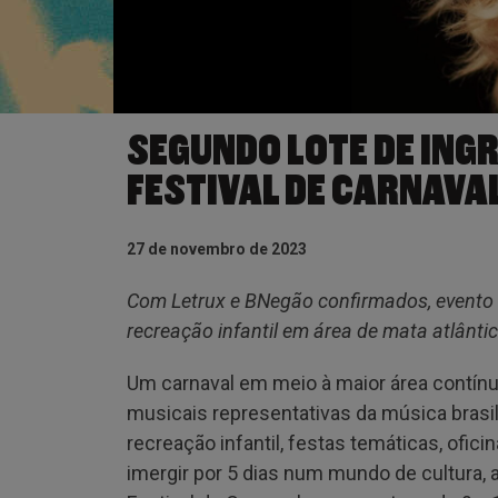
SEGUNDO LOTE DE ING
FESTIVAL DE CARNAVAL
27 de novembro de 2023
Com Letrux e BNegão confirmados, evento mu
recreação infantil em área de mata atlânti
Um carnaval em meio à maior área contínu
musicais representativas da música brasile
recreação infantil, festas temáticas, oficin
imergir por 5 dias num mundo de cultura, 