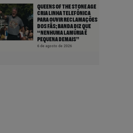
QUEENS OF THE STONE AGE
CRIA LINHA TELEFÔNICA
PARA OUVIR RECLAMAÇÕES
DOS FÃS; BANDA DIZ QUE
“NENHUMA LAMÚRIA É
PEQUENA DEMAIS”
6 de agosto de 2026