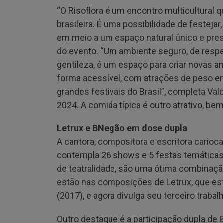
“O Risoflora é um encontro multicultural 
brasileira. É uma possibilidade de festeja
em meio a um espaço natural único e prese
do evento. “Um ambiente seguro, de respei
gentileza, é um espaço para criar novas 
forma acessível, com atrações de peso e
grandes festivais do Brasil”, completa Va
2024. A comida típica é outro atrativo, b
Letrux e BNegão em dose dupla
A cantora, compositora e escritora carioc
contempla 26 shows e 5 festas temática
de teatralidade, são uma ótima combinação
estão nas composições de Letrux, que es
(2017), e agora divulga seu terceiro trabal
Outro destaque é a participação dupla de