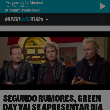
Programação Musical
com Diana Vieira
R SWEET SYMPHONY
SEGUNDO RUMORES, GREEN
DAY VAI SE APRESENTAR DIA