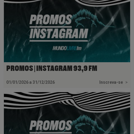
PROMOS | INSTAGRAM 93,9 FM
01/01/2026 a 31/12/2026
Inscreva-se
>