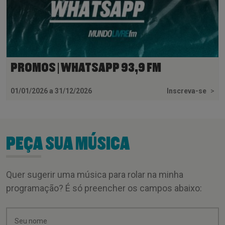
PROMOS | WHATSAPP 93,9 FM
01/01/2026 a 31/12/2026
Inscreva-se
>
PEÇA SUA MÚSICA
Quer sugerir uma música para rolar na minha
programação? É só preencher os campos abaixo: