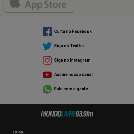
Curta no Facebook
Siga no Twitter
Siga no Instagram
Assine nosso canal
Fale com a gente
HOME