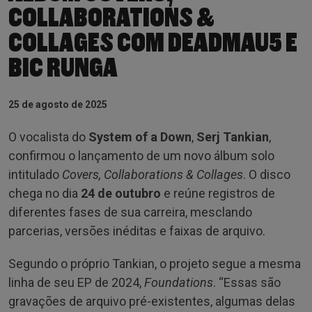
COLLABORATIONS &
COLLAGES COM DEADMAU5 E
BIC RUNGA
25 de agosto de 2025
O vocalista do
System of a Down
,
Serj Tankian
,
confirmou o lançamento de um novo álbum solo
intitulado
Covers, Collaborations & Collages
. O disco
chega no dia
24 de outubro
e reúne registros de
diferentes fases de sua carreira, mesclando
parcerias, versões inéditas e faixas de arquivo.
Segundo o próprio Tankian, o projeto segue a mesma
linha de seu EP de 2024,
Foundations
. “Essas são
gravações de arquivo pré-existentes, algumas delas