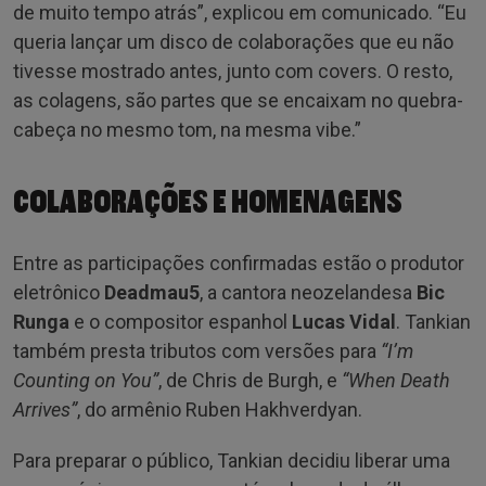
de muito tempo atrás”, explicou em comunicado. “Eu
queria lançar um disco de colaborações que eu não
tivesse mostrado antes, junto com covers. O resto,
as colagens, são partes que se encaixam no quebra-
cabeça no mesmo tom, na mesma vibe.”
COLABORAÇÕES E HOMENAGENS
Entre as participações confirmadas estão o produtor
eletrônico
Deadmau5
, a cantora neozelandesa
Bic
Runga
e o compositor espanhol
Lucas Vidal
. Tankian
também presta tributos com versões para
“I’m
Counting on You”
, de Chris de Burgh, e
“When Death
Arrives”
, do armênio Ruben Hakhverdyan.
Para preparar o público, Tankian decidiu liberar uma