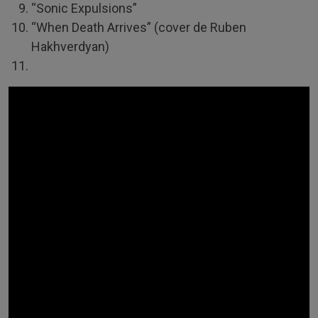
“Sonic Expulsions”
“When Death Arrives” (cover de Ruben
Hakhverdyan)