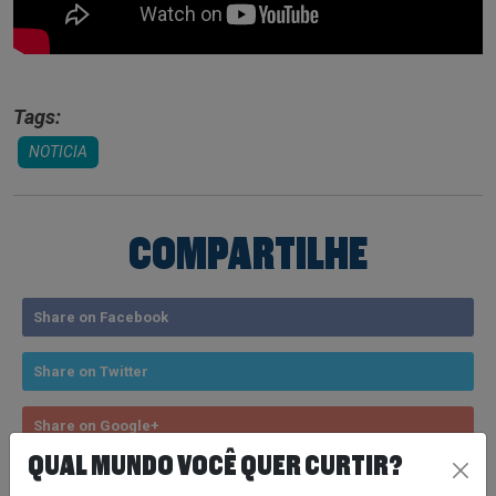
Tags:
NOTICIA
COMPARTILHE
Share on Facebook
Share on Twitter
Share on Google+
QUAL MUNDO VOCÊ QUER CURTIR?