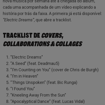
nova música por semana até a chegada do álbum,
cada uma acompanhada de um vídeo explicando a
história por trás da faixa. A primeira já está disponível:
“Electric Dreams”
, que abre a tracklist.
TRACKLIST DE
COVERS,
COLLABORATIONS & COLLAGES
“Electric Dreams”
“A Seed” (feat. Deadmau5)
“I’m Counting on You” (cover de Chris de Burgh)
“I’m in Heaven”
“Things Unspoken” (feat. Bic Runga)
“I Found You”
“Kneeling Away From the Sun”
“Apocalyptical Dance” (feat. Lucas Vidal)