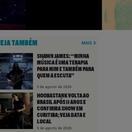
VEJA TAMBÉM
MAIS
SHAWN JAMES: “MINHA
MÚSICA É UMA TERAPIA
PARA MIM E TAMBÉM PARA
QUEM A ESCUTA”
5 de agosto de 2026
HOOBASTANK VOLTA AO
BRASIL APÓS 11 ANOS E
CONFIRMA SHOW EM
CURITIBA; VEJA DATA E
LOCAL
5 de agosto de 2026