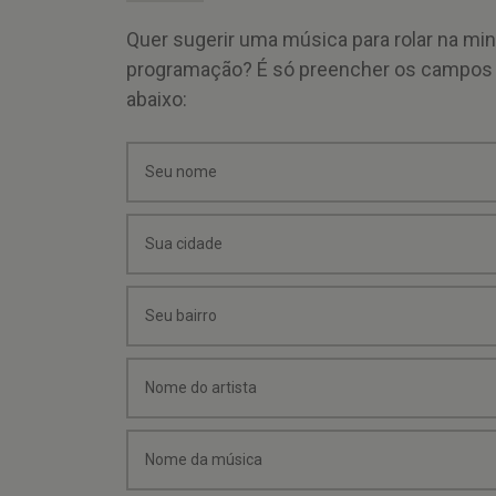
Quer sugerir uma música para rolar na mi
programação? É só preencher os campos
abaixo: