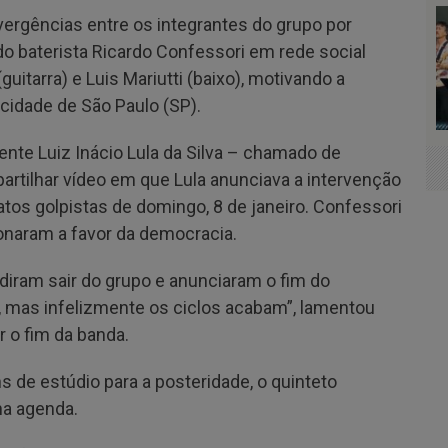
vergências entre os integrantes do grupo por
o baterista Ricardo Confessori em rede social
itarra) e Luis Mariutti (baixo), motivando a
cidade de São Paulo (SP).
nte Luiz Inácio Lula da Silva – chamado de
partilhar vídeo em que Lula anunciava a intervenção
atos golpistas de domingo, 8 de janeiro. Confessori
onaram a favor da democracia.
idiram sair do grupo e anunciaram o fim do
mas infelizmente os ciclos acabam”, lamentou
 o fim da banda.
s de estúdio para a posteridade, o quinteto
a agenda.