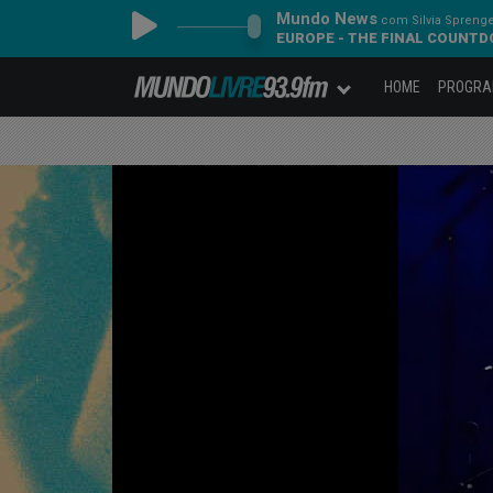
Mundo News
com Silvia Spreng
EUROPE - THE FINAL COUNT
HOME
PROGR