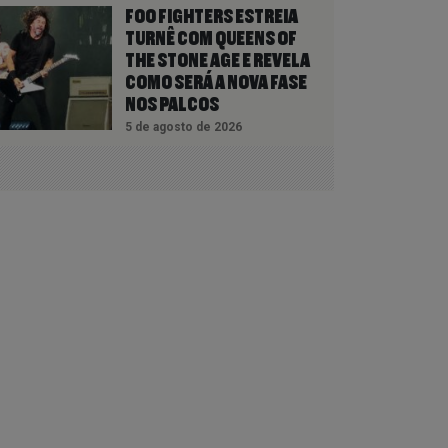
FOO FIGHTERS ESTREIA
TURNÊ COM QUEENS OF
THE STONE AGE E REVELA
COMO SERÁ A NOVA FASE
NOS PALCOS
5 de agosto de 2026