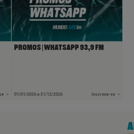
PROMOS | WHATSAPP 93,9 FM
-se
>
01/01/2026 a 31/12/2026
Inscreva-se
>
A