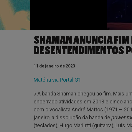
SHAMAN ANUNCIA FIM 
DESENTENDIMENTOS P
11 de janeiro de 2023
Matéria via Portal G1
♪ A banda Shaman chegou ao fim. Mais uma
encerrado atividades em 2013 e cinco ano
com o vocalista André Mattos (1971 – 2019
janeiro, a dissolução da banda de
power me
(teclados), Hugo Mariutti (guitarra), Luis M