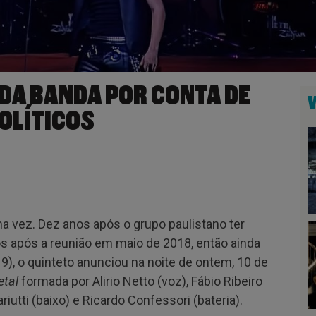
DA BANDA POR CONTA DE
OLÍTICOS
 vez. Dez anos após o grupo paulistano ter
s após a reunião em maio de 2018, então ainda
), o quinteto anunciou na noite de ontem, 10 de
tal
formada por Alirio Netto (voz), Fábio Ribeiro
ariutti (baixo) e Ricardo Confessori (bateria).