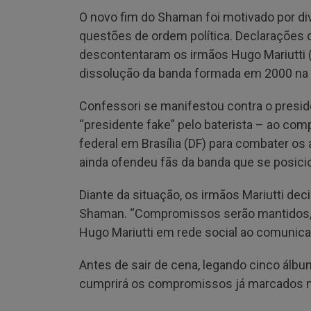
O novo fim do Shaman foi motivado por di
questões de ordem política. Declarações d
descontentaram os irmãos Hugo Mariutti (gu
dissolução da banda formada em 2000 na 
Confessori se manifestou contra o preside
“presidente fake” pelo baterista – ao com
federal em Brasília (DF) para combater os 
ainda ofendeu fãs da banda que se posici
Diante da situação, os irmãos Mariutti dec
Shaman. “Compromissos serão mantidos, 
Hugo Mariutti em rede social ao comunicar
Antes de sair de cena, legando cinco álbun
cumprirá os compromissos já marcados n