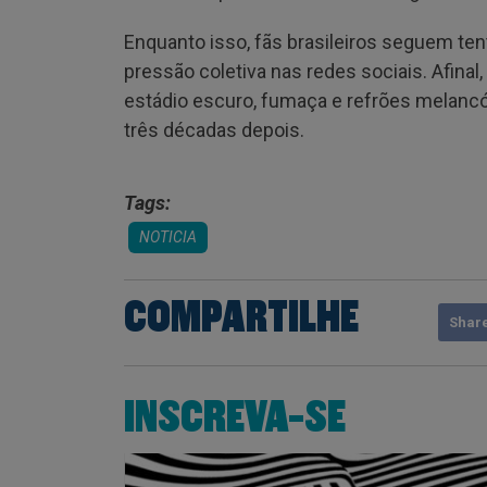
Enquanto isso, fãs brasileiros seguem te
pressão coletiva nas redes sociais. Afin
estádio escuro, fumaça e refrões melancól
três décadas depois.
Tags:
NOTICIA
COMPARTILHE
Shar
INSCREVA-SE