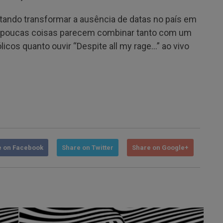
ntando transformar a ausência de datas no país em
al, poucas coisas parecem combinar tanto com um
icos quanto ouvir “Despite all my rage…” ao vivo
e on Facebook
Share on Twitter
Share on Google+