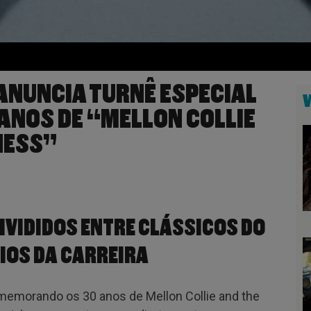
NUNCIA TURNÊ ESPECIAL
 ANOS DE “MELLON COLLIE
NESS”
VIDIDOS ENTRE CLÁSSICOS DO
IOS DA CARREIRA
emorando os 30 anos de Mellon Collie and the