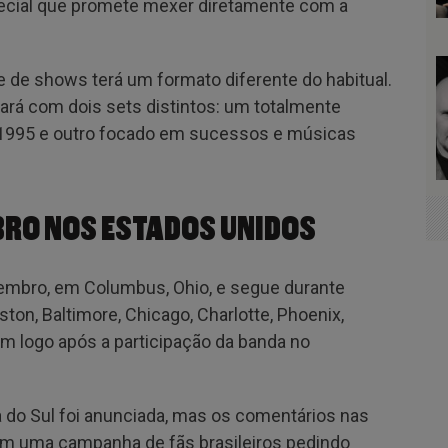
ecial que promete mexer diretamente com a
rie de shows terá um formato diferente do habitual.
rá com dois sets distintos: um totalmente
 1995 e outro focado em sucessos e músicas
RO NOS ESTADOS UNIDOS
embro, em Columbus, Ohio, e segue durante
on, Baltimore, Chicago, Charlotte, Phoenix,
m logo após a participação da banda no
do Sul foi anunciada, mas os comentários nas
am uma campanha de fãs brasileiros pedindo