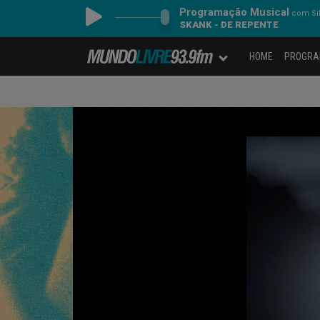
Programação Musical
com Sil
SKANK - DE REPENTE
HOME
PROGR