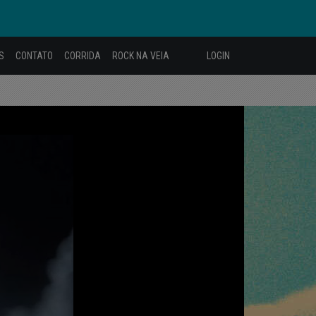
S
CONTATO
CORRIDA
ROCK NA VEIA
LOGIN