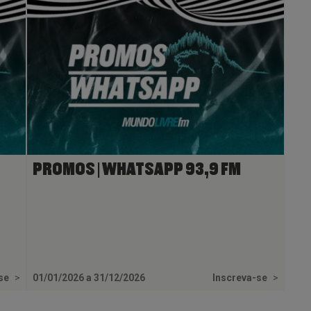
PROMOS | WHATSAPP 93,9 FM
-se
>
01/01/2026 a 31/12/2026
Inscreva-se
>