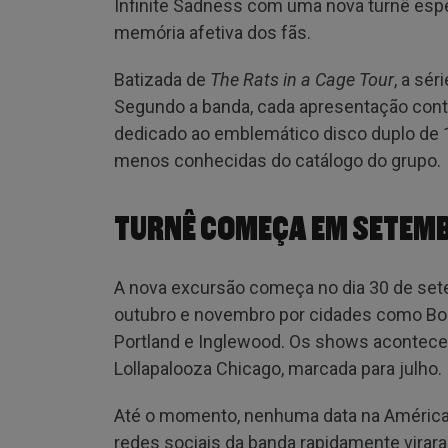
Infinite Sadness com uma nova turnê esp
memória afetiva dos fãs.
Batizada de
The Rats in a Cage Tour
, a sé
Segundo a banda, cada apresentação conta
dedicado ao emblemático disco duplo de
menos conhecidas do catálogo do grupo.
TURNÊ COMEÇA EM SETEMB
A nova excursão começa no dia 30 de set
outubro e novembro por cidades como Bost
Portland e Inglewood. Os shows acontece
Lollapalooza Chicago, marcada para julho.
Até o momento, nenhuma data na América 
redes sociais da banda rapidamente virar