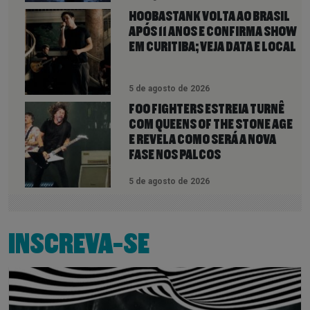
HOOBASTANK VOLTA AO BRASIL
APÓS 11 ANOS E CONFIRMA SHOW
EM CURITIBA; VEJA DATA E LOCAL
5 de agosto de 2026
FOO FIGHTERS ESTREIA TURNÊ
COM QUEENS OF THE STONE AGE
E REVELA COMO SERÁ A NOVA
FASE NOS PALCOS
5 de agosto de 2026
INSCREVA-SE