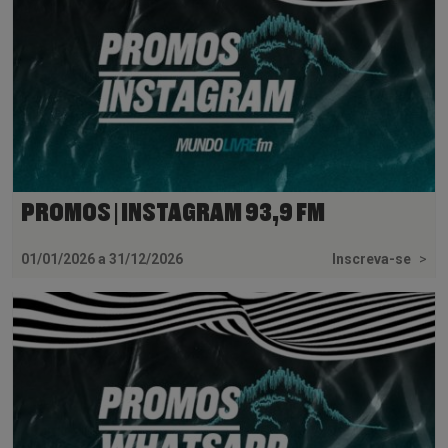
PROMOS | INSTAGRAM 93,9 FM
01/01/2026 a 31/12/2026
Inscreva-se
>