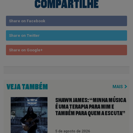
COMPARTILHE
Share on Facebook
Share on Twitter
Share on Google+
VEJA TAMBÉM
MAIS
SHAWN JAMES: “MINHA MÚSICA
É UMA TERAPIA PARA MIM E
TAMBÉM PARA QUEM A ESCUTA”
5 de agosto de 2026