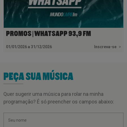
PROMOS | WHATSAPP 93,9 FM
01/01/2026 a 31/12/2026
Inscreva-se
>
PEÇA SUA MÚSICA
Quer sugerir uma música para rolar na minha
programação? É só preencher os campos abaixo: