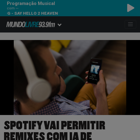
Programação Musical
com ---
 SAY HELLO 2 HEAVEN
SPOTIFY VAI PERMITIR
REMIXES COM IA DE