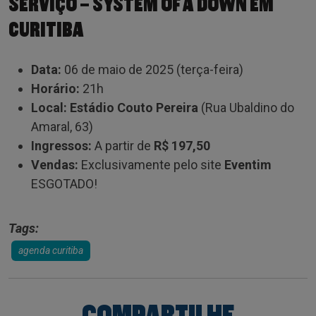
SERVIÇO – SYSTEM OF A DOWN EM
CURITIBA
Data:
06 de maio de 2025 (terça-feira)
Horário:
21h
Local:
Estádio Couto Pereira
(Rua Ubaldino do
Amaral, 63)
Ingressos:
A partir de
R$ 197,50
Vendas:
Exclusivamente pelo site
Eventim
ESGOTADO!
Tags:
agenda curitiba