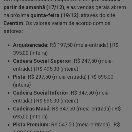
partir de amanhã (17/12)
, e as vendas gerais abrem
na próxima
quinta-feira (19/12)
, através do site
Eventim
. Os valores variam de acordo com os
setores:
Arquibancada:
R$ 197,50 (meia-entrada) | R$
395,00 (inteira)
Cadeira Social Superior:
R$ 247,50 (meia-
entrada) | R$ 495,00 (inteira)
Pista:
R$ 297,50 (meia-entrada) | R$ 595,00
(inteira)
Cadeira Social Inferior:
R$ 347,50 (meia-
entrada) | R$ 695,00 (inteira)
Cadeiras Mauá:
R$ 347,50 (meia-entrada) | R$
695,00 (inteira)
Pista Premium:
R$ 547,50 (meia-entrada) | R$