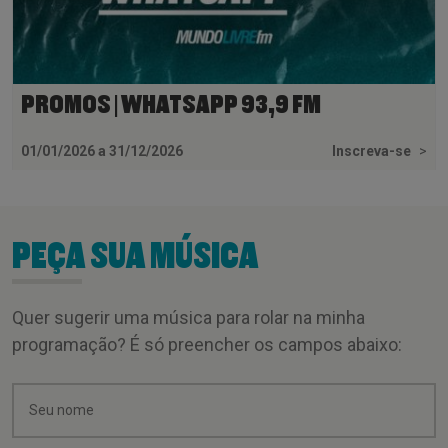
PROMOS | WHATSAPP 93,9 FM
01/01/2026 a 31/12/2026
Inscreva-se
>
PEÇA SUA MÚSICA
Quer sugerir uma música para rolar na minha
programação? É só preencher os campos abaixo: