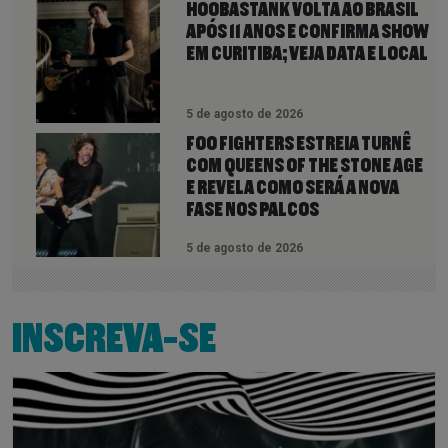
HOOBASTANK VOLTA AO BRASIL
APÓS 11 ANOS E CONFIRMA SHOW
EM CURITIBA; VEJA DATA E LOCAL
5 de agosto de 2026
FOO FIGHTERS ESTREIA TURNÊ
COM QUEENS OF THE STONE AGE
E REVELA COMO SERÁ A NOVA
FASE NOS PALCOS
5 de agosto de 2026
INSCREVA-SE