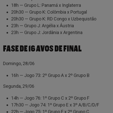
18h — Grupo L: Panamá x Inglaterra
20h30 — Grupo K: Colômbia x Portugal
20h30 — Grupo K: RD Congo x Uzbequistão
23h — Grupo J: Argélia x Áustria
23h — Grupo J: Jordânia x Argentina
FASE DE 16 AVOS DE FINAL
Domingo, 28/06
16h — Jogo 73: 2º Grupo A x 2º Grupo B
Segunda, 29/06
14h — Jogo 76: 1º Grupo C x 2º Grupo F
17h30 — Jogo 74: 1º Grupo E x 3º A/B/C/D/F
22h — Jogo 75: 1º Grupo F x 2º Grupo C