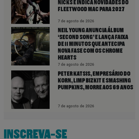
NICKS E INDICA NOVIDADES DO
FLEETWOOD MAC PARA 2027
7 de agosto de 2026
NEIL YOUNG ANUNCIA ÁLBUM
‘SECOND SONG’ E LANÇA FAIXA
DE 11 MINUTOS QUE ANTECIPA
NOVA FASE COM OS CHROME
HEARTS
7 de agosto de 2026
PETER KATSIS, EMPRESÁRIO DO
KORN, LIMP BIZKIT E SMASHING
PUMPKINS, MORRE AOS 69 ANOS
7 de agosto de 2026
INSCREVA-SE