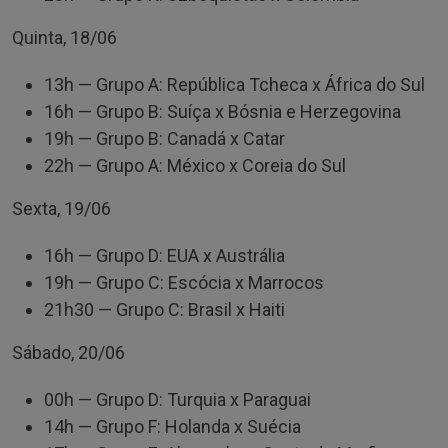
Quinta, 18/06
13h — Grupo A: República Tcheca x África do Sul
16h — Grupo B: Suíça x Bósnia e Herzegovina
19h — Grupo B: Canadá x Catar
22h — Grupo A: México x Coreia do Sul
Sexta, 19/06
16h — Grupo D: EUA x Austrália
19h — Grupo C: Escócia x Marrocos
21h30 — Grupo C: Brasil x Haiti
Sábado, 20/06
00h — Grupo D: Turquia x Paraguai
14h — Grupo F: Holanda x Suécia