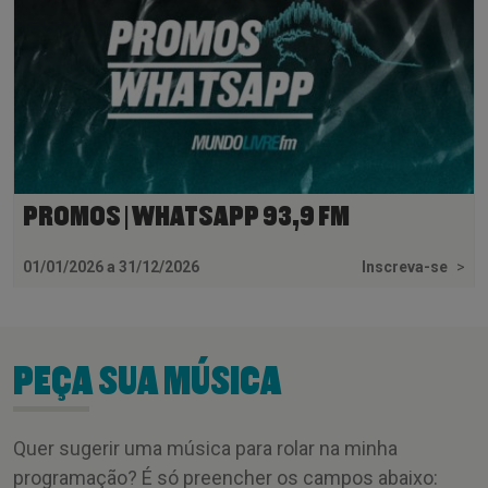
PROMOS | WHATSAPP 93,9 FM
01/01/2026 a 31/12/2026
Inscreva-se
>
PEÇA SUA MÚSICA
Quer sugerir uma música para rolar na minha
programação? É só preencher os campos abaixo: