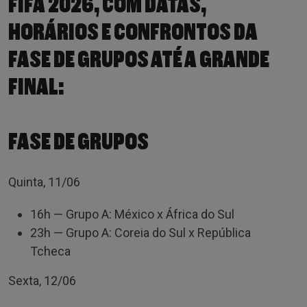
FIFA 2026, COM DATAS,
HORÁRIOS E CONFRONTOS DA
FASE DE GRUPOS ATÉ A GRANDE
FINAL:
FASE DE GRUPOS
Quinta, 11/06
16h — Grupo A: México x África do Sul
23h — Grupo A: Coreia do Sul x República
Tcheca
Sexta, 12/06