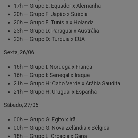
17h — Grupo E: Equador x Alemanha
20h — Grupo F: Japão x Suécia
20h — Grupo F: Tunísia x Holanda
23h — Grupo D: Paraguai x Austrália
23h — Grupo D: Turquia x EUA
Sexta, 26/06
16h — Grupo I: Noruega x França
16h — Grupo I: Senegal x Iraque
21h — Grupo H: Cabo Verde x Arábia Saudita
21h — Grupo H: Uruguai x Espanha
Sábado, 27/06
00h — Grupo G: Egito x Irã
00h — Grupo G: Nova Zelândia x Bélgica
18h — Grupo L: Croácia x Gana