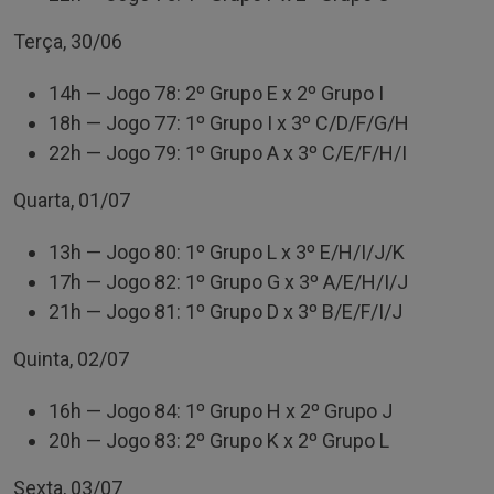
Terça, 30/06
14h — Jogo 78: 2º Grupo E x 2º Grupo I
18h — Jogo 77: 1º Grupo I x 3º C/D/F/G/H
22h — Jogo 79: 1º Grupo A x 3º C/E/F/H/I
Quarta, 01/07
13h — Jogo 80: 1º Grupo L x 3º E/H/I/J/K
17h — Jogo 82: 1º Grupo G x 3º A/E/H/I/J
21h — Jogo 81: 1º Grupo D x 3º B/E/F/I/J
Quinta, 02/07
16h — Jogo 84: 1º Grupo H x 2º Grupo J
20h — Jogo 83: 2º Grupo K x 2º Grupo L
Sexta, 03/07