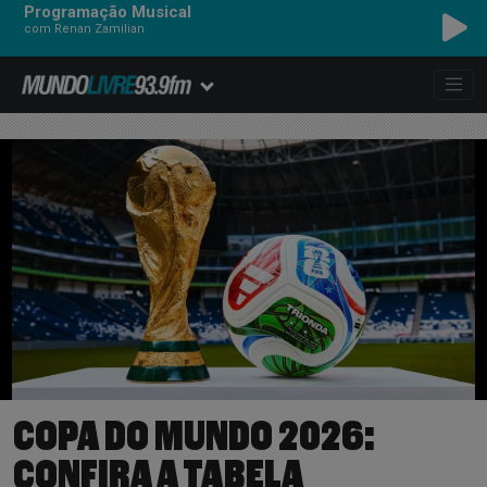
Programação Musical
com Renan Zamilian
PITTY - MÁSCARA
COPA DO MUNDO 2026:
CONFIRA A TABELA