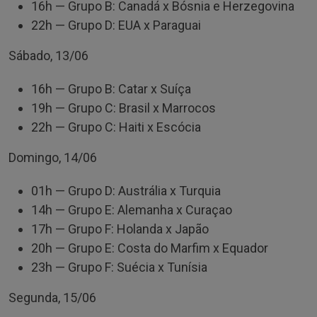
16h — Grupo B: Canadá x Bósnia e Herzegovina
22h — Grupo D: EUA x Paraguai
Sábado, 13/06
16h — Grupo B: Catar x Suíça
19h — Grupo C: Brasil x Marrocos
22h — Grupo C: Haiti x Escócia
Domingo, 14/06
01h — Grupo D: Austrália x Turquia
14h — Grupo E: Alemanha x Curaçao
17h — Grupo F: Holanda x Japão
20h — Grupo E: Costa do Marfim x Equador
23h — Grupo F: Suécia x Tunísia
Segunda, 15/06