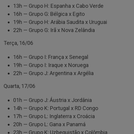
13h — Grupo H: Espanha x Cabo Verde
16h — Grupo G: Bélgica x Egito
19h — Grupo H: Arábia Saudita x Uruguai
22h — Grupo G: Irã x Nova Zelândia
Terça, 16/06
16h — Grupo I: França x Senegal
19h — Grupo I: Iraque x Noruega
22h — Grupo J: Argentina x Argélia
Quarta, 17/06
01h — Grupo J: Áustria x Jordânia
14h — Grupo K: Portugal x RD Congo
17h — Grupo L: Inglaterra x Croácia
20h — Grupo L: Gana x Panamá
23h — Grupo K: Uzbequistão x Colômbia