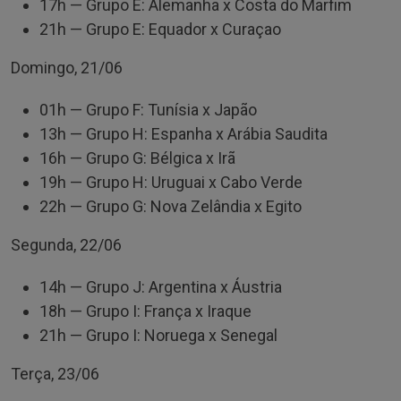
17h — Grupo E: Alemanha x Costa do Marfim
21h — Grupo E: Equador x Curaçao
Domingo, 21/06
01h — Grupo F: Tunísia x Japão
13h — Grupo H: Espanha x Arábia Saudita
16h — Grupo G: Bélgica x Irã
19h — Grupo H: Uruguai x Cabo Verde
22h — Grupo G: Nova Zelândia x Egito
Segunda, 22/06
14h — Grupo J: Argentina x Áustria
18h — Grupo I: França x Iraque
21h — Grupo I: Noruega x Senegal
Terça, 23/06