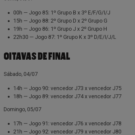
00h — Jogo 85: 1º Grupo B x 3º E/F/G/I/J
15h — Jogo 88: 2º Grupo D x 2º Grupo G
19h — Jogo 86: 1º Grupo J x 2º Grupo H
22h30 — Jogo 87: 1º Grupo K x 3º D/E/I/J/L
OITAVAS DE FINAL
Sábado, 04/07
14h — Jogo 90: vencedor J73 x vencedor J75
18h — Jogo 89: vencedor J74 x vencedor J77
Domingo, 05/07
17h — Jogo 91: vencedor J76 x vencedor J78
21h — Jogo 92: vencedor J79 x vencedor J80