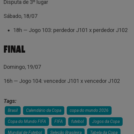
Disputa de 3º lugar
Sábado, 18/07
18h — Jogo 103: perdedor J101 x perdedor J102
FINAL
Domingo, 19/07
16h — Jogo 104: vencedor J101 x vencedor J102
Tags:
Brasil
Calendário da Copa
copa do mundo 2026
Copa do Mundo FIFA
FIFA
futebol
Jogos da Copa
Mundial de Futebol
Seleção Brasileira
Tabela da Copa