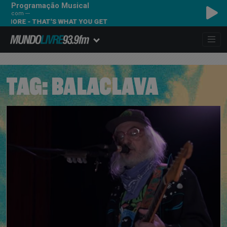
Programação Musical
com ---
MORE - THAT'S WHAT YOU GET
TAG:
BALACLAVA