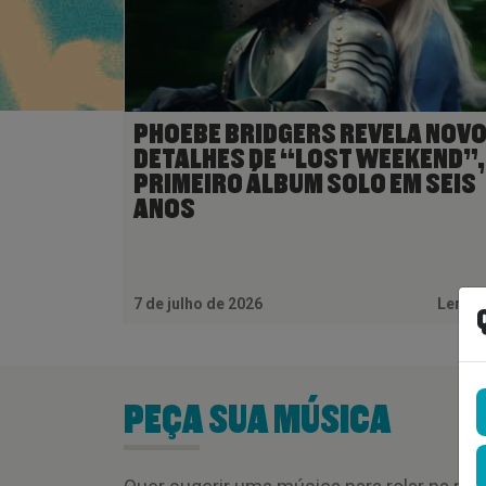
PHOEBE BRIDGERS REVELA NOV
DETALHES DE “LOST WEEKEND”,
PRIMEIRO ÁLBUM SOLO EM SEIS
ANOS
7 de julho de 2026
Ler M
PEÇA SUA MÚSICA