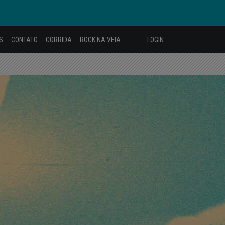
S
CONTATO
CORRIDA
ROCK NA VEIA
LOGIN