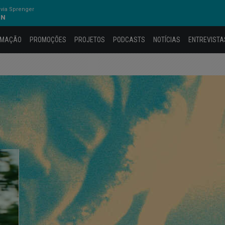
via Sprenger
ON
AMAÇÃO
PROMOÇÕES
PROJETOS
PODCASTS
NOTÍCIAS
ENTREVISTA
M