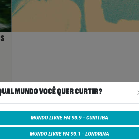
OS
ais
>
QUAL MUNDO VOCÊ QUER CURTIR?
A
MUNDO LIVRE FM 93.9 - CURITIBA
MUNDO LIVRE FM 93.1 - LONDRINA